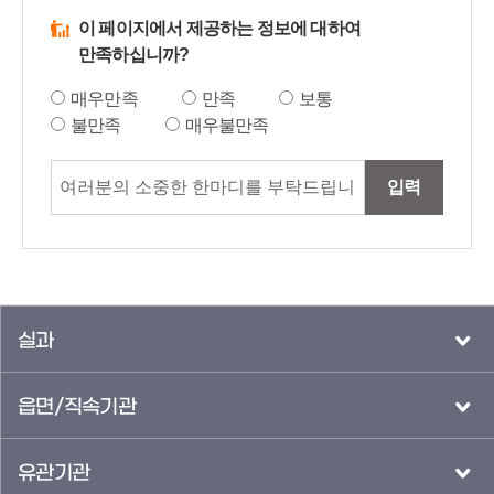
이 페이지에서 제공하는 정보에 대하여
만족하십니까?
매우만족
만족
보통
불만족
매우불만족
입력
실과
읍면/직속기관
유관기관