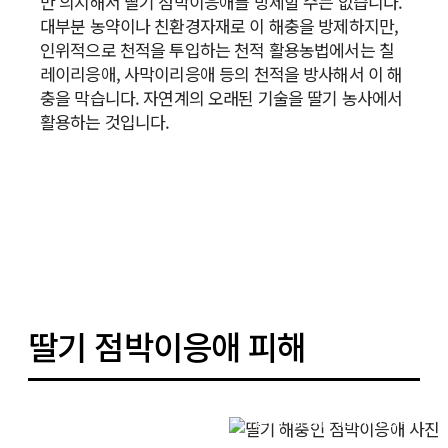
만 의지해서 딸기 점박이응애를 방제할 수는 없습니다.
대부분 농약이나 친환경자재로 이 해충을 방제하지만,
인위적으로 천적을 투입하는 천적 활용농법에서는 칠
레이리응애, 사막이리응애 등의 천적을 방사해서 이 해
충을 막습니다. 자연계의 오래된 기술을 딸기 농사에서
활용하는 것입니다.
딸기 점박이응애 피해
딸기 해충인 점박이응애