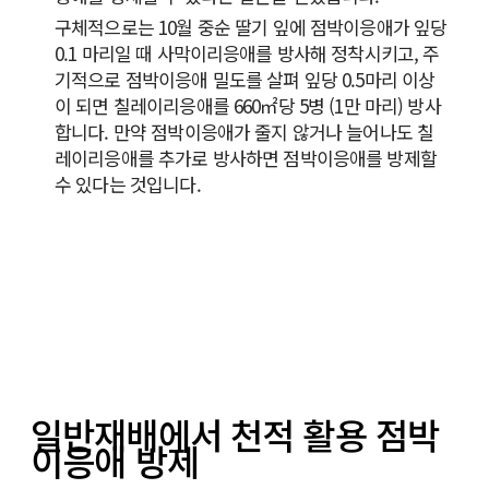
구체적으로는 10월 중순 딸기 잎에 점박이응애가 잎당
0.1 마리일 때 사막이리응애를 방사해 정착시키고, 주
기적으로 점박이응애 밀도를 살펴 잎당 0.5마리 이상
이 되면 칠레이리응애를 660㎡당 5병 (1만 마리) 방사
합니다. 만약 점박이응애가 줄지 않거나 늘어나도 칠
레이리응애를 추가로 방사하면 점박이응애를 방제할
수 있다는 것입니다.
일반재배에서 천적 활용 점박
이응애 방제