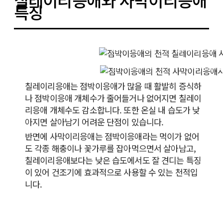
특징
점박이응애의 천적 칠레이리응애
점박이응애의 천적 사막이리응애
칠레이리응애는 점박이응애가 많을 때 활발히 증식하
나 점박이응애 개체수가 줄어들거나 없어지면 칠레이
리응애 개체수도 감소합니다. 또한 온실 내 습도가 낮
아지면 살아남기 어려운 단점이 있습니다.
반면에 사막이리응애는 점박이응애라는 먹이가 없어
도 각종 해충이나 꽃가루를 잡아먹으면서 살아남고,
칠레이리응애보다는 낮은 습도에서도 잘 견디는 특징
이 있어 건조기에 효과적으로 사용할 수 있는 천적입
니다.