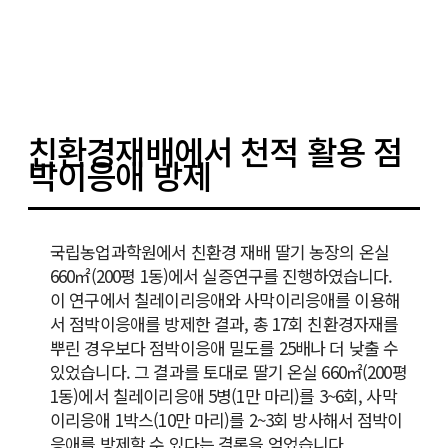
친환경재배에서 천적 활용 점
박이응애 방제
국립농업과학원에서 친환경 재배 딸기 농장의 온실
660㎡(200평 1동)에서 실증연구를 진행하였습니다.
이 연구에서 칠레이리응애와 사막이리응애를 이용해
서 점박이응애를 방제한 결과, 총 17회 친환경자재를
뿌린 경우보다 점박이응애 밀도를 25배나 더 낮출 수
있었습니다. 그 결과를 토대로 딸기 온실 660㎡(200평
1동)에서 칠레이리응애 5병(1만 마리)를 3~6회, 사막
이리응애 1박스(10만 마리)를 2~3회 방사해서 점박이
응애를 방제할 수 있다는 결론을 얻었습니다.