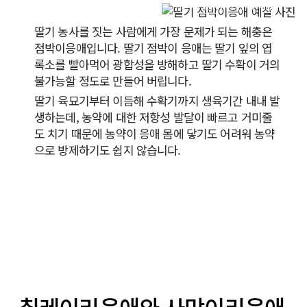
딸기 점박이응애 예찰
딸기 농사를 짓는 사람에게 가장 문제가 되는 해충은
점박이응애입니다. 딸기 점박이 응애는 딸기 잎의 엽
록소를 빨아먹어 광합성을 방해하고 딸기 수확이 거의
불가능할 정도로 만들어 버립니다.
딸기 육묘기부터 이듬해 수확기까지 생육기간 내내 발
생하는데, 농약에 대한 저항성 발달이 빠르고 거미줄
도 치기 때문에 농약이 응애 몸에 닿기도 어려워 농약
으로 방제하기도 쉽지 않습니다.
칠레이리응애와 사막이리응애