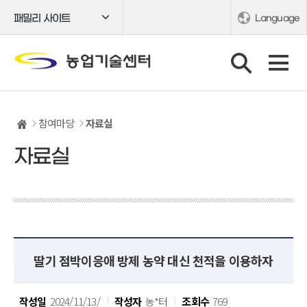
패밀리 사이트
Language
참여마당
자료실
자료실
딸기 점박이응애 방제 농약 대신 천적을 이용하자
작성일
2024/11/13/
작성자
농*터
조회수
769