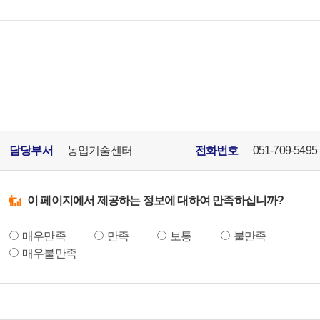
담당부서
농업기술센터
전화번호
051-709-5495
이 페이지에서 제공하는 정보에 대하여 만족하십니까?
매우만족
만족
보통
불만족
매우불만족