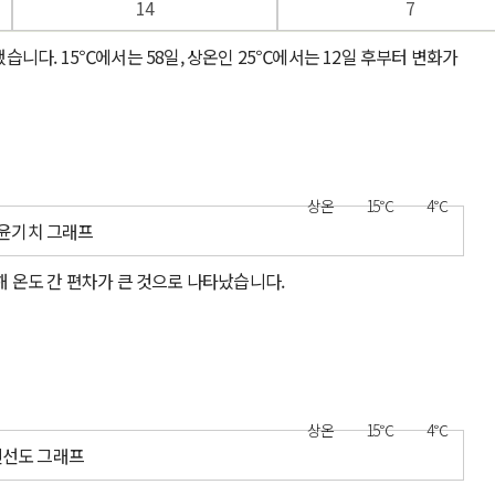
14
7
했습니다. 15℃에서는 58일, 상온인 25℃에서는 12일 후부터 변화가
상온
15℃
4℃
감소해 온도 간 편차가 큰 것으로 나타났습니다.
상온
15℃
4℃