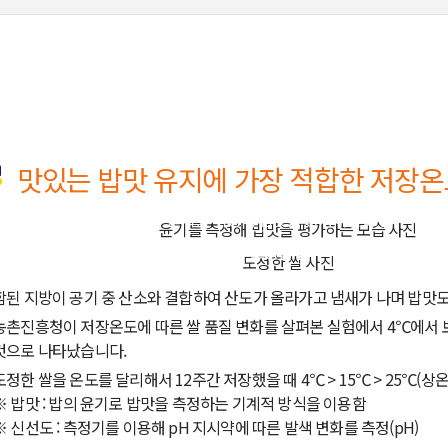
맛있는 밥맛 유지에 가장 적합한 저장온
윤기를 측정해 밥맛을 평가하는 모습
도정한 쌀
함된 지방이 공기 중 산소와 결합하여 산도가 올라가고 냄새가 나며 밥맛도
농촌진흥청이 저장온도에 따른 쌀 품질 변화를 살펴본 실험에서 4℃에서 보
것으로 나타났습니다.
도정한 쌀을 온도를 달리해서 12주간 저장했을 때 4℃ > 15℃ > 25℃(상
※ 밥맛 : 밥의 윤기로 밥맛을 측정하는 기계적 방식을 이용함
※ 신선도 : 측정기를 이용해 pH 지시약에 따른 발색 변화를 측정(pH)