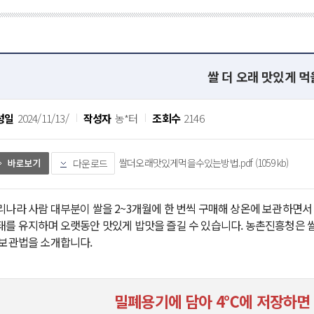
쌀 더 오래 맛있게 먹
성일
2024/11/13/
작성자
농*터
조회수
2146
쌀더오래맛있게먹을수있는방법.pdf (1059 kb)
다운로드
리나라 사람 대부분이 쌀을 2~3개월에 한 번씩 구매해 상온에 보관하면서
태를 유지하며 오랫동안 맛있게 밥맛을 즐길 수 있습니다. 농촌진흥청은 쌀
 보관법을 소개합니다.
밀폐용기에 담아 4℃에 저장하면 