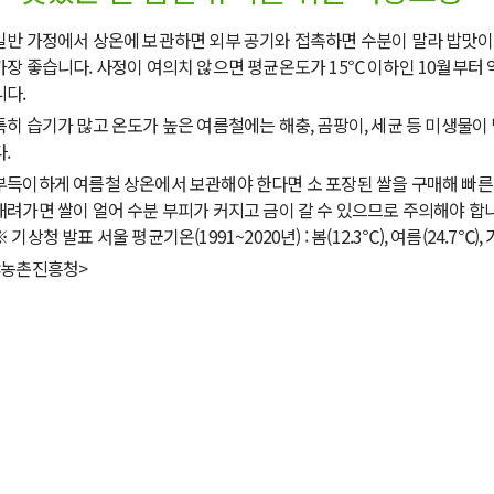
일반 가정에서 상온에 보관하면 외부 공기와 접촉하면 수분이 말라 밥맛이
가장 좋습니다. 사정이 여의치 않으면 평균온도가 15℃ 이하인 10월부터
니다.
특히 습기가 많고 온도가 높은 여름철에는 해충, 곰팡이, 세균 등 미생물이
다.
부득이하게 여름철 상온에서 보관해야 한다면 소 포장된 쌀을 구매해 빠른
내려가면 쌀이 얼어 수분 부피가 커지고 금이 갈 수 있으므로 주의해야 합
※ 기상청 발표 서울 평균기온(1991~2020년) : 봄(12.3℃), 여름(24.7℃), 가
<농촌진흥청>