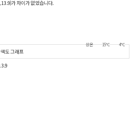
, 13.9)가 차이가 없었습니다.
상온
15℃
4℃
13.9