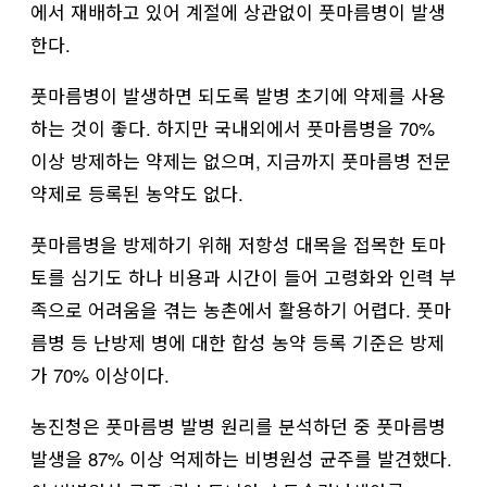
에서 재배하고 있어 계절에 상관없이 풋마름병이 발생
한다.
풋마름병이 발생하면 되도록 발병 초기에 약제를 사용
하는 것이 좋다. 하지만 국내외에서 풋마름병을 70%
이상 방제하는 약제는 없으며, 지금까지 풋마름병 전문
약제로 등록된 농약도 없다.
풋마름병을 방제하기 위해 저항성 대목을 접목한 토마
토를 심기도 하나 비용과 시간이 들어 고령화와 인력 부
족으로 어려움을 겪는 농촌에서 활용하기 어렵다. 풋마
름병 등 난방제 병에 대한 합성 농약 등록 기준은 방제
가 70% 이상이다.
농진청은 풋마름병 발병 원리를 분석하던 중 풋마름병
발생을 87% 이상 억제하는 비병원성 균주를 발견했다.