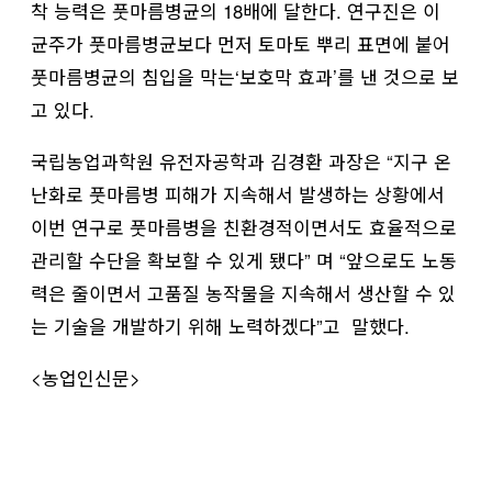
착 능력은 풋마름병균의 18배에 달한다. 연구진은 이
균주가 풋마름병균보다 먼저 토마토 뿌리 표면에 붙어
풋마름병균의 침입을 막는‘보호막 효과’를 낸 것으로 보
고 있다.
국립농업과학원 유전자공학과 김경환 과장은 “지구 온
난화로 풋마름병 피해가 지속해서 발생하는 상황에서
이번 연구로 풋마름병을 친환경적이면서도 효율적으로
관리할 수단을 확보할 수 있게 됐다” 며 “앞으로도 노동
력은 줄이면서 고품질 농작물을 지속해서 생산할 수 있
는 기술을 개발하기 위해 노력하겠다”고 말했다.
<농업인신문>