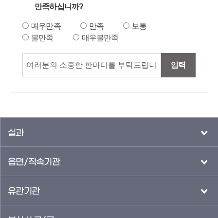
만족하십니까?
매우만족
만족
보통
불만족
매우불만족
입력
실과
읍면/직속기관
유관기관