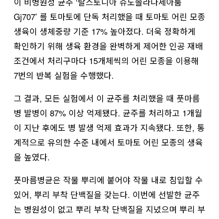
이 비병원성 균주 ‘랄스토니아 슈도솔라나세아룸
Gj707’ 를 토마토에 단독 처리했을 때 토마토 어린 모종
생육이 생체중량 기준 17% 높아졌다. 더욱 정확하게
확인하기 위해 생육 환경을 완벽하게 제어한 인공 재배
조건에서 처리구마다 15개체씩의 어린 모종을 이용해
7번의 반복 실험을 수행했다.
그 결과, 모든 실험에서 이 균주를 처리했을 때 풋마름
병 발병이 87% 이상 억제됐다. 균주를 처리하고 1개월
이 지난 후에도 병 발생 억제 효과가 지속됐다. 또한, 통
계적으로 유의한 수준 내에서 토마토 어린 모종의 생육
을 높였다.
풋마름병균은 작물 뿌리에 붙어야 작물 내로 침입할 수
있어, 뿌리 부착 단백질을 갖는다. 이번에 선발한 균주
는 병원성이 없고 뿌리 부착 단백질을 지녔으며 뿌리 부