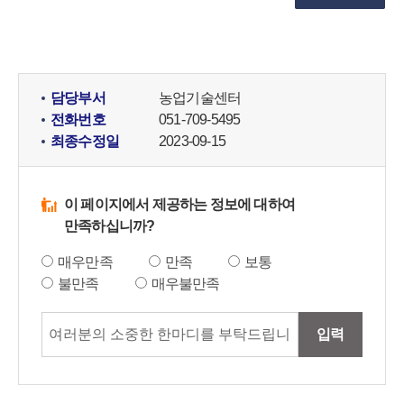
담당부서
농업기술센터
전화번호
051-709-5495
최종수정일
2023-09-15
이 페이지에서 제공하는 정보에 대하여
만족하십니까?
매우만족
만족
보통
불만족
매우불만족
입력