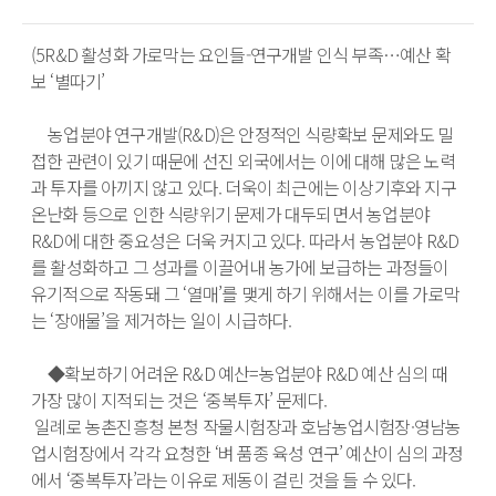
(5R&D 활성화 가로막는 요인들-연구개발 인식 부족…예산 확
보 ‘별따기’

　농업분야 연구개발(R&D)은 안정적인 식량확보 문제와도 밀
접한 관련이 있기 때문에 선진 외국에서는 이에 대해 많은 노력
과 투자를 아끼지 않고 있다. 더욱이 최근에는 이상기후와 지구 
온난화 등으로 인한 식량위기 문제가 대두되면서 농업분야 
R&D에 대한 중요성은 더욱 커지고 있다. 따라서 농업분야 R&D
를 활성화하고 그 성과를 이끌어내 농가에 보급하는 과정들이 
유기적으로 작동돼 그 ‘열매’를 맺게 하기 위해서는 이를 가로막
는 ‘장애물’을 제거하는 일이 시급하다.

　◆확보하기 어려운 R&D 예산=농업분야 R&D 예산 심의 때 
가장 많이 지적되는 것은 ‘중복투자’ 문제다.

 일례로 농촌진흥청 본청 작물시험장과 호남농업시험장·영남농
업시험장에서 각각 요청한 ‘벼 품종 육성 연구’ 예산이 심의 과정
에서 ‘중복투자’라는 이유로 제동이 걸린 것을 들 수 있다. 
