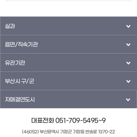
실과
읍면/직속기관
유관기관
부산시 구/군
자매결연도시
대표전화 051-709-5495~9
(46052) 부산광역시 기장군 기장읍 반송로 1370-22