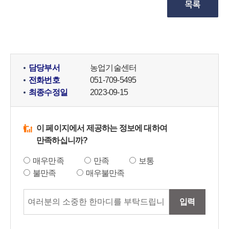
담당부서
농업기술센터
전화번호
051-709-5495
최종수정일
2023-09-15
이 페이지에서 제공하는 정보에 대하여
만족하십니까?
매우만족
만족
보통
불만족
매우불만족
입력