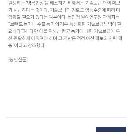
발생하는 ‘병목현상’을 해소하기 위해서는 기술보급 인력 확보
가 시급하다는 것이다. 기술보급의 경로도 영농수준에 따라 다
양화할 필요가 있다는 여론이다. 농진청 원예연구원 관계자는 
“브랜드 농가나 수출 농가의 경우 특성화된 기술보급방법이 필
요하다”며 “다만 이를 위해선 평균 농가에 대한 기술보급이 우
선 원활하게 이뤄져야 하며 그 기반은 적정 예산 확보와 인력 확
충”이라고 강조했다.

[농민신문]