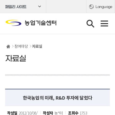
패밀리 사이트
Language
참여마당
자료실
자료실
한국농업의 미래, R&D 투자에 달렸다
작성일
2012/10/08/
작성자
농*터
조회수
1753