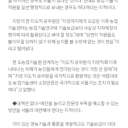
를 차지하는 경우도 드물지 않다는 것이다. 반대로 농업 기술직 
직원을 일반 행정직으로 보내는 경우도 허다하다는 지적이다.

　지방의 한 지도직 공무원은 “지방자치제가 도입된 이후 농업
기술센터는 농업기술연구와 기술보급보다 사실상 지자체장의 
편의에 따라 활용된다고 봐야 할 정도”라며 “당연히 직원들도 
불이익을 당하지 않기 위해 눈치를 볼 수밖에 없는 것이 현실”이
라고 털어놨다.

　한 도농업기술원 관계자는 “지도직 공무원의 지방직화 이후 
나타나는 피해가 농민들에게 전가된다는 것이 가장 큰 문제”라
며 “지방 지도직 공무원을 국가직으로 환원하는 것은 어렵더라
도 농업기술센터 소장만큼은 국가직으로 되돌리는 조치가 필요
하다”고 말했다.

　◆대책은 없나=예산을 늘리고 전문성 부족을 해소할 수 있는 
방안을 서둘러 마련해야 한다는 지적이다.

　의미 있는 영농기술과 품종을 개발하고도 기술보급이 더뎌 