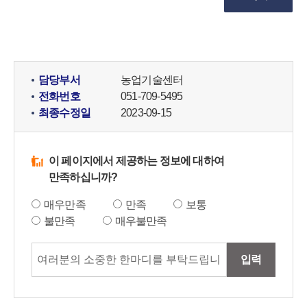
담당부서
농업기술센터
전화번호
051-709-5495
최종수정일
2023-09-15
이 페이지에서 제공하는 정보에 대하여
만족하십니까?
매우만족
만족
보통
불만족
매우불만족
입력