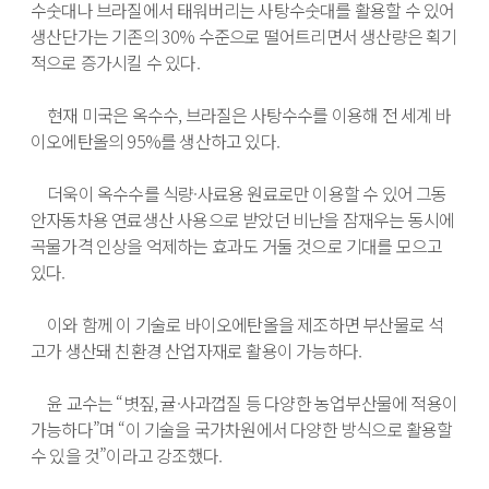
수숫대나 브라질에서 태워버리는 사탕수숫대를 활용할 수 있어 
생산단가는 기존의 30% 수준으로 떨어트리면서 생산량은 획기
적으로 증가시킬 수 있다.

　현재 미국은 옥수수, 브라질은 사탕수수를 이용해 전 세계 바
이오에탄올의 95%를 생산하고 있다. 

　더욱이 옥수수를 식량·사료용 원료로만 이용할 수 있어 그동
안자동차용 연료생산 사용으로 받았던 비난을 잠재우는 동시에 
곡물가격 인상을 억제하는 효과도 거둘 것으로 기대를 모으고 
있다.

　이와 함께 이 기술로 바이오에탄올을 제조하면 부산물로 석
고가 생산돼 친환경 산업자재로 활용이 가능하다. 

　윤 교수는 “볏짚, 귤·사과껍질 등 다양한 농업부산물에 적용이 
가능하다”며 “이 기술을 국가차원에서 다양한 방식으로 활용할 
수 있을 것”이라고 강조했다.
