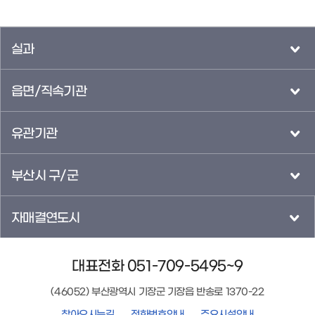
실과
읍면/직속기관
유관기관
부산시 구/군
자매결연도시
대표전화 051-709-5495~9
(46052) 부산광역시 기장군 기장읍 반송로 1370-22
찾아오시는길
전화번호안내
주요시설안내