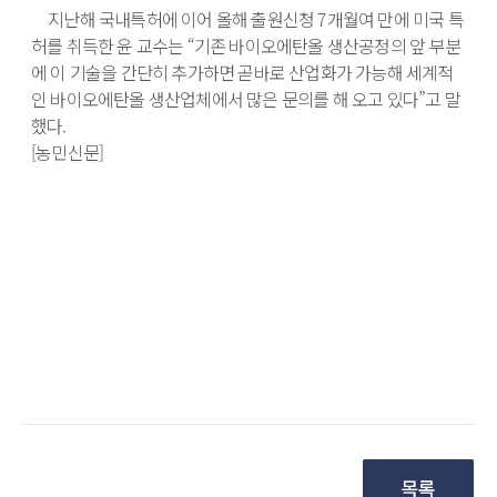
　지난해 국내특허에 이어 올해 출원신청 7개월여 만에 미국 특
허를 취득한 윤 교수는 “기존 바이오에탄올 생산공정의 앞 부분
에 이 기술을 간단히 추가하면 곧바로 산업화가 가능해 세계적
인 바이오에탄올 생산업체에서 많은 문의를 해 오고 있다”고 말
했다.

[농민신문]
