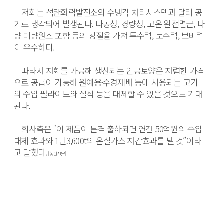
　저회는 석탄화력발전소의 수냉각 처리시스템과 달리 공
기로 냉각되어 발생된다. 다공성, 경량성, 고온 완전멸균, 다
량 미량원소 포함 등의 성질을 가져 투수력, 보수력, 보비력
이 우수하다. 
　따라서 저회를 가공해 생산되는 인공토양은 저렴한 가격
으로 공급이 가능해 원예용·수경재배 등에 사용되는 고가
의 수입 펄라이트와 질석 등을 대체할 수 있을 것으로 기대
된다.
　회사측은 “이 제품이 본격 출하되면 연간 50억원의 수입 
대체 효과와 1만3,600t의 온실가스 저감효과를 낼 것”이라
고 말했다.
 [농민신문]