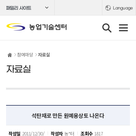
패밀리 사이트
Language
참여마당
자료실
자료실
석탄재로 만든 원예용상토 나온다
작성일
2011/12/30/
작성자
농*터
조회수
1817