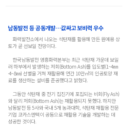
남동발전 등 공동개발…값싸고 보비력 우수
　화력발전소에서 나오는 석탄재를 활용해 만든 원예용 상
토가 곧 선보일 전망이다.
　한국남동발전 영흥화력본부는 최근 석탄재 가운데 보일
러 하부에서 발생하는 저회(Bottom Ash)를 입도별(1~4㎜
·4~8㎜) 선별을 거쳐 재활용해 연간 10만㎥의 인공토양 재
료를 생산하는 설비를 준공했다고 밝혔다.
　그동안 석탄재 중 전기 집진기에 포집되는 비회(Fly Ash)
와 달리 저회(Bottom Ash)는 재활용되지 못했다. 하지만 
남동발전 등 5사와 국내 5개 농과대학, 석탄재 재활용 전문
기업 코카스엔텍이 공동으로 재활용 기술을 개발하는 데 
성공한 것이다.