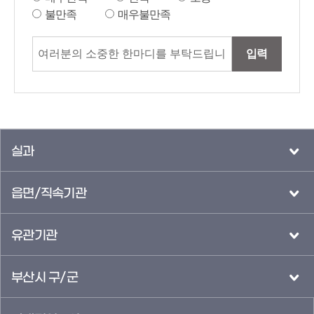
불만족
매우불만족
입력
실과
읍면/직속기관
유관기관
부산시 구/군