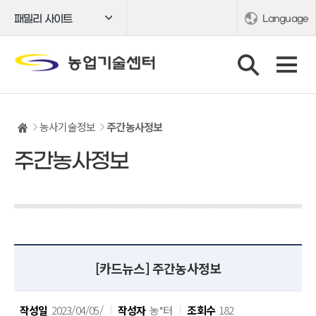
패밀리 사이트
Language
농사기술정보
주간농사정보
주간농사정보
[카드뉴스] 주간농사정보
작성일
2023/04/05/
작성자
농*터
조회수
182