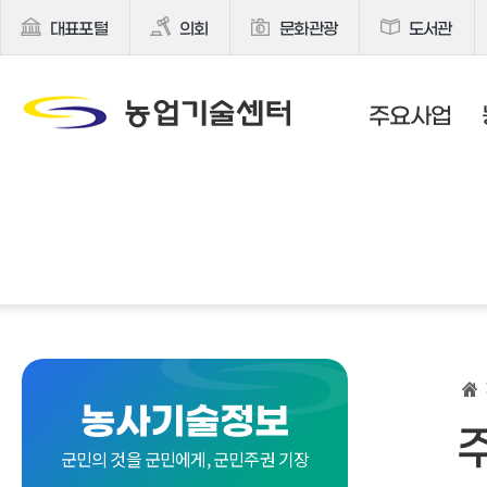
대표포털
의회
문화관광
도서관
주요사업
농사기술정보
군민의 것을 군민에게, 군민주권 기장