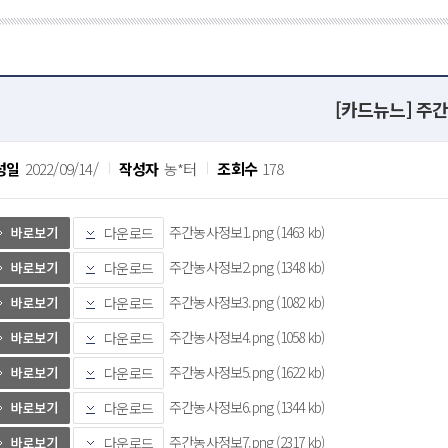
[카드뉴느] 주
성일
2022/09/14/
작성자
농*터
조회수
178
주간농사정보1.png (1463 kb)
다운로드
주간농사정보2.png (1348 kb)
다운로드
주간농사정보3.png (1082 kb)
다운로드
주간농사정보4.png (1058 kb)
다운로드
주간농사정보5.png (1622 kb)
다운로드
주간농사정보6.png (1344 kb)
다운로드
주간농사정보7.png (2317 kb)
다운로드