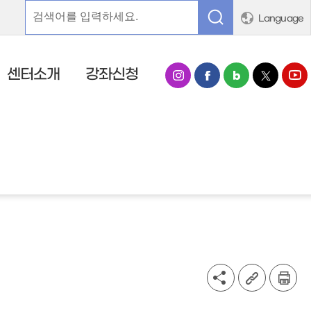
Language
센터소개
강좌신청