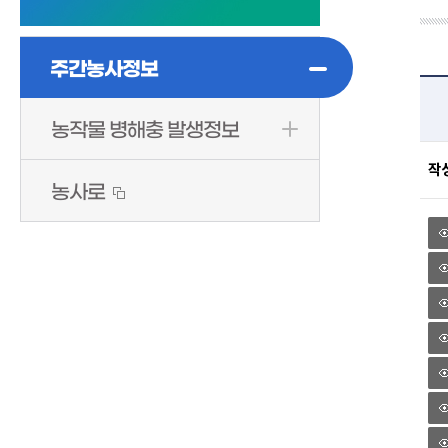
주간농사정보
농작물 병해충 발생정보
작
농사로