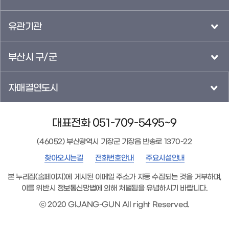
유관기관
부산시 구/군
자매결연도시
대표전화 051-709-5495~9
(46052) 부산광역시 기장군 기장읍 반송로 1370-22
찾아오시는길
전화번호안내
주요시설안내
본 누리집(홈페이지)에 게시된 이메일 주소가 자동 수집되는 것을 거부하며,
이를 위반시 정보통신망법에 의해 처벌됨을 유념하시기 바랍니다.
ⓒ 2020 GIJANG-GUN All right Reserved.