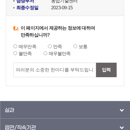
담당부서
농업기술센터
최종수정일
2023-09-15
이 페이지에서 제공하는 정보에 대하여
만족하십니까?
매우만족
만족
보통
불만족
매우불만족
입력
실과
읍면/직속기관