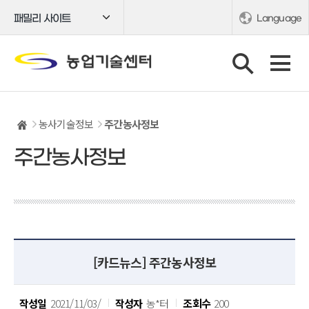
패밀리 사이트
Language
농사기술정보
주간농사정보
주간농사정보
[카드뉴스] 주간농사정보
작성일
2021/11/03/
작성자
농*터
조회수
200