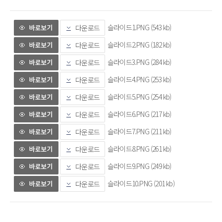
슬라이드1.PNG (543 kb)
다운로드
슬라이드2.PNG (182 kb)
다운로드
슬라이드3.PNG (284 kb)
다운로드
슬라이드4.PNG (253 kb)
다운로드
슬라이드5.PNG (254 kb)
다운로드
슬라이드6.PNG (217 kb)
다운로드
슬라이드7.PNG (211 kb)
다운로드
슬라이드8.PNG (261 kb)
다운로드
슬라이드9.PNG (249 kb)
다운로드
슬라이드10.PNG (201 kb)
다운로드