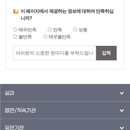
이 페이지에서 제공하는 정보에 대하여 만족하십
니까?
매우만족
만족
보통
불만족
매우불만족
입력
실과
읍면/직속기관
유관기관