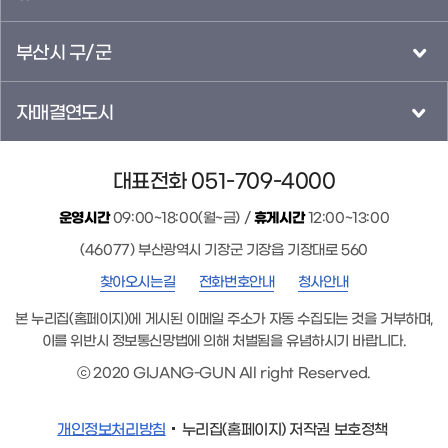
부산시 구/군
자매결연도시
대표전화 051-709-4000
운영시간
09:00~18:00(월~금) /
휴게시간
12:00~13:00
(46077) 부산광역시 기장군 기장읍 기장대로 560
찾아오시는길
전화번호안내
청사안내
본 누리집(홈페이지)에 게시된 이메일 주소가 자동 수집되는 것을 거부하며,
이를 위반시 정보통신망법에 의해 처벌됨을 유념하시기 바랍니다.
ⓒ 2020 GIJANG-GUN All right Reserved.
개인정보처리방침
누리집(홈페이지) 저작권 보호정책