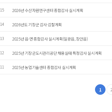
15
2026년 수산자원연구센터 종합감사 실시계획
14
2026년도 기장군 감사·감찰계획
13
2025년 읍·면 종합감사 실시계획(일광읍, 장안읍)
12
2025년 기장군도시관리공단 채용실태 특정감사 실시계획
11
2025년 농업기술센터 종합감사 실시계획
1