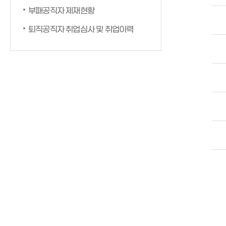
부패공직자 제재현황
퇴직공직자 취업심사 및 취업이력