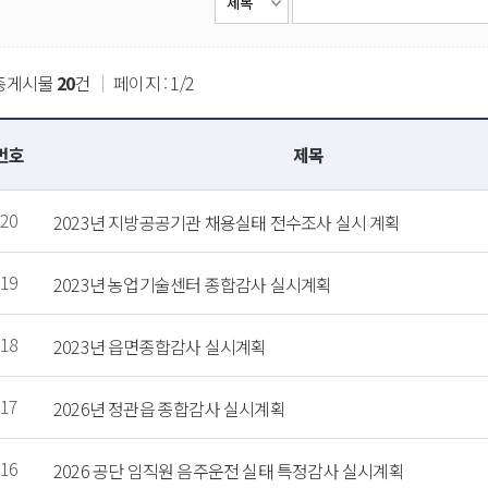
총게시물
20
건
｜
페이지 : 1/2
번호
제목
20
2023년 지방공공기관 채용실태 전수조사 실시 계획
19
2023년 농업기술센터 종합감사 실시계획
18
2023년 읍면종합감사 실시계획
17
2026년 정관읍 종합감사 실시계획
16
2026 공단 임직원 음주운전 실태 특정감사 실시계획