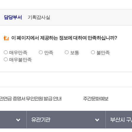
담당부서
기획감사실
이 페이지에서 제공하는 정보에 대하여 만족하십니까?
매우만족
만족
보통
불만족
매우불만족
민연금 증명서 무인민원 발급 안내
주간문화예보
유관기관
부산시 구