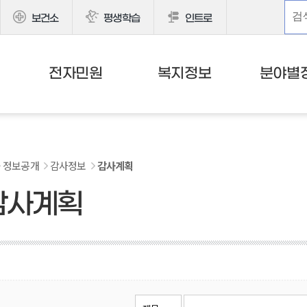
보건소
평생학습
인트로
전자민원
복지정보
분야별
정보공개
감사정보
감사계획
감사계획