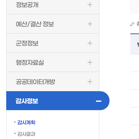
정보공개
예산/결산 정보
군정정보
행정자료실
공공데이터개방
감사정보
감사계획
감사결과