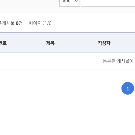
총게시물
0
건
｜
페이지 : 1/0
번호
제목
작성자
등록된 게시물이 
1