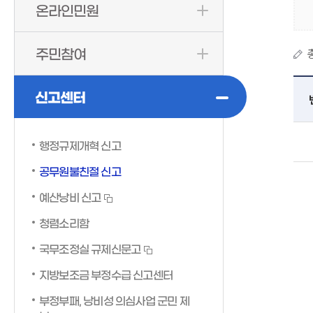
온라인민원
주민참여
신고센터
행정규제개혁 신고
공무원불친절 신고
예산낭비 신고
청렴소리함
국무조정실 규제신문고
지방보조금 부정수급 신고센터
부정부패, 낭비성 의심사업 군민 제