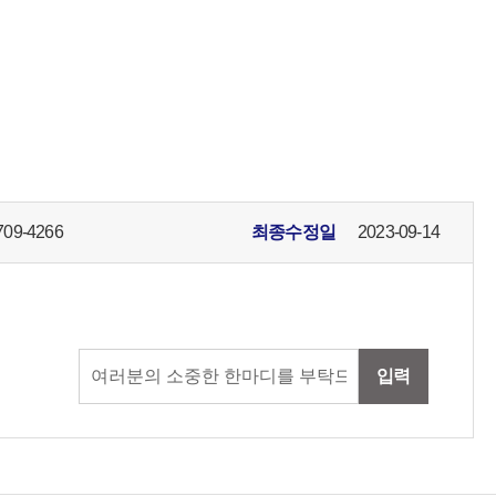
709-4266
최종수정일
2023-09-14
입력