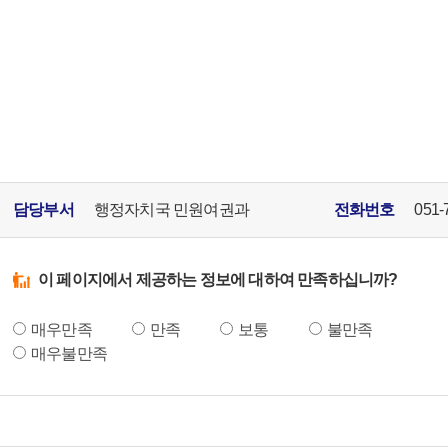
담당부서
행정자치국 민원여권과
전화번호
051-
이 페이지에서 제공하는 정보에 대하여 만족하십니까?
매우만족
만족
보통
불만족
매우불만족