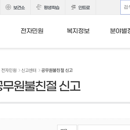
보건소
평생학습
인트로
전자민원
복지정보
분야별
전자민원
신고센터
공무원불친절 신고
공무원불친절 신고