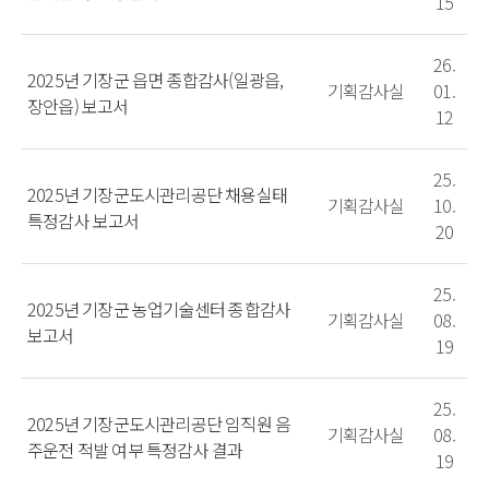
15
26.
2025년 기장군 읍면 종합감사(일광읍,
기획감사실
01.
장안읍) 보고서
12
25.
2025년 기장군도시관리공단 채용실태
기획감사실
10.
특정감사 보고서
20
25.
2025년 기장군 농업기술센터 종합감사
기획감사실
08.
보고서
19
25.
2025년 기장군도시관리공단 임직원 음
기획감사실
08.
주운전 적발 여부 특정감사 결과
19