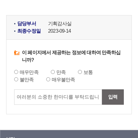
담당부서
기획감사실
최종수정일
2023-09-14
이 페이지에서 제공하는 정보에 대하여 만족하십
니까?
매우만족
만족
보통
불만족
매우불만족
입력