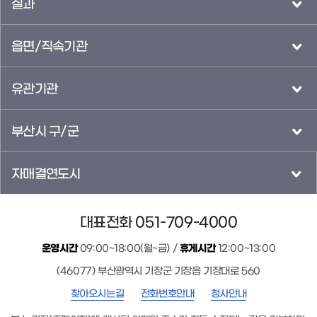
실과
읍면/직속기관
유관기관
부산시 구/군
자매결연도시
대표전화 051-709-4000
운영시간
09:00~18:00(월~금) /
휴게시간
12:00~13:00
(46077) 부산광역시 기장군 기장읍 기장대로 560
찾아오시는길
전화번호안내
청사안내