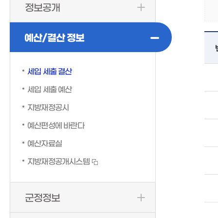
정보공개
예산/결산 정보
세입 세출 결산
세입 세출 예산
지방재정공시
예산편성에 바란다
예산자료실
지방재정공개시스템
군정정보