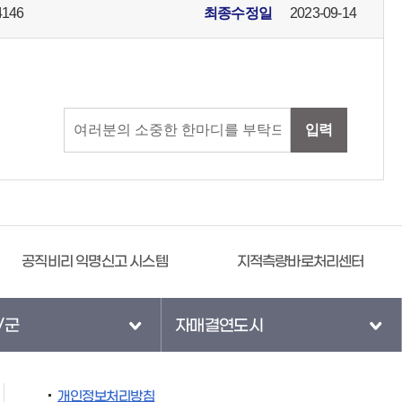
4146
최종수정일
2023-09-14
입력
공직비리 익명신고 시스템
지적측량바로처리센터
/군
자매결연도시
개인정보처리방침