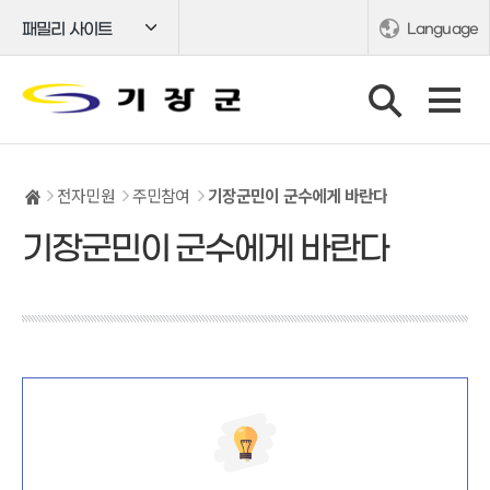
패밀리 사이트
Language
전자민원
주민참여
기장군민이 군수에게 바란다
기장군민이 군수에게 바란다