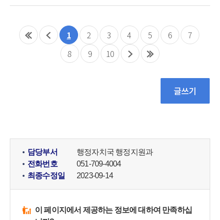
1
2
3
4
5
6
7
8
9
10
담당부서
행정자치국 행정지원과
전화번호
051-709-4004
최종수정일
2023-09-14
이 페이지에서 제공하는 정보에 대하여 만족하십