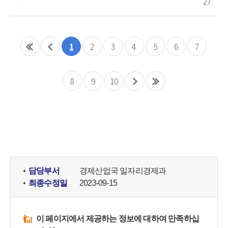
27
1
2
3
4
5
6
7
8
9
10
담당부서
경제산업국 일자리경제과
최종수정일
2023-09-15
이 페이지에서 제공하는 정보에 대하여 만족하십