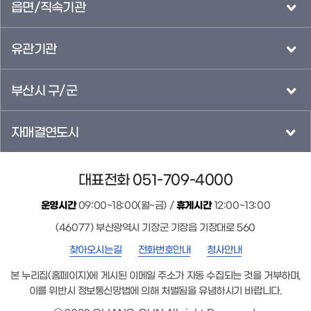
읍면/직속기관
유관기관
부산시 구/군
자매결연도시
대표전화 051-709-4000
운영시간
09:00~18:00(월~금) /
휴게시간
12:00~13:00
(46077) 부산광역시 기장군 기장읍 기장대로 560
찾아오시는길
전화번호안내
청사안내
본 누리집(홈페이지)에 게시된 이메일 주소가 자동 수집되는 것을 거부하며,
이를 위반시 정보통신망법에 의해 처벌됨을 유념하시기 바랍니다.