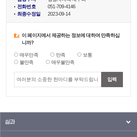
전화번호
051-709-4146
최종수정일
2023-09-14
이 페이지에서 제공하는 정보에 대하여 만족하십
니까?
매우만족
만족
보통
불만족
매우불만족
입력
실과