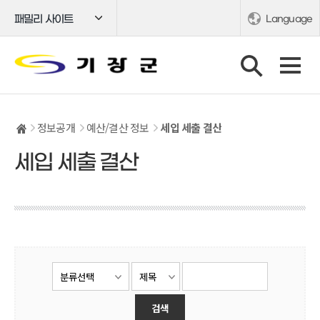
패밀리 사이트
Language
정보공개
예산/결산 정보
세입 세출 결산
세입 세출 결산