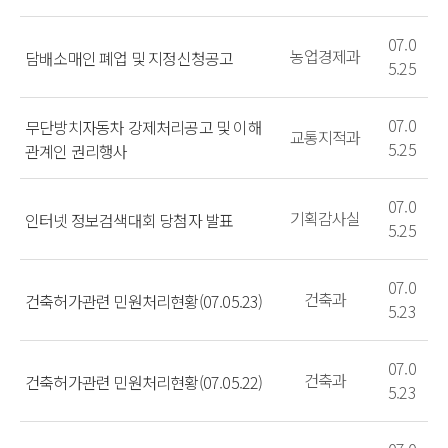
07.0
농업경제과
담배소매인 폐업 및 지정신청공고
5.25
07.0
무단방치자동차 강제처리공고 및 이해
교통지적과
5.25
관계인 권리행사
07.0
기획감사실
인터넷 정보검색대회 당첨자 발표
5.25
07.0
건축과
건축허가관련 민원처리현황(07.05.23)
5.23
07.0
건축과
건축허가관련 민원처리현황(07.05.22)
5.23