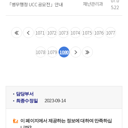
07.0
재난관리과
「병무행정 UCC 공모전」안내
5.22
1071
1072
1073
1074
1075
1076
1077
1078
1079
1080
담당부서
최종수정일
2023-09-14
이 페이지에서 제공하는 정보에 대하여 만족하십
니까?