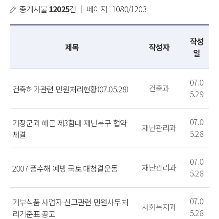
총게시물
12025
건
｜
페이지 : 1080/1203
작성
제목
작성자
일
07.0
건축과
건축허가관련 민원처리현황(07.05.28)
5.29
07.0
기장군과 해군 제3함대 재난복구 협약
재난관리과
5.28
체결
07.0
재난관리과
2007 풍수해 예방 국토 대청결운동
5.28
07.0
기부식품 사업자 신고관련 민원사무처
사회복지과
5.28
리기준표 공고