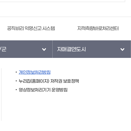
공직비리 익명신고 시스템
지적측량바로처리센터
/군
자매결연도시
개인정보처리방침
누리집(홈페이지) 저작권 보호정책
영상정보처리기기 운영방침