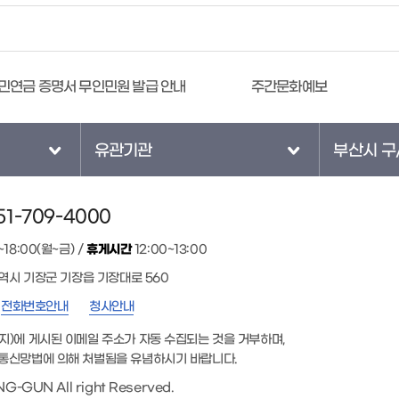
민연금 증명서 무인민원 발급 안내
주간문화예보
유관기관
부산시 구
1-709-4000
~18:00(월~금) /
휴게시간
12:00~13:00
광역시 기장군 기장읍 기장대로 560
전화번호안내
청사안내
지)에 게시된 이메일 주소가 자동 수집되는 것을 거부하며,
통신망법에 의해 처벌됨을 유념하시기 바랍니다.
G-GUN All right Reserved.