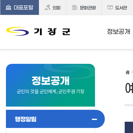
대표포털
의회
문화관광
도서관
정보공개
정보공개
군민의 것을 군민에게, 군민주권 기장
행정알림