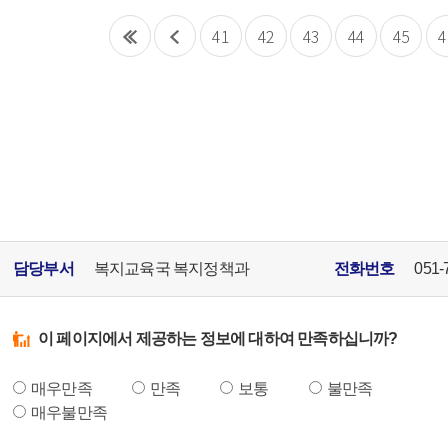
41
42
43
44
45
4
담당부서
복지교육국 복지정책과
전화번호
051-
이 페이지에서 제공하는 정보에 대하여 만족하십니까?
매우만족
만족
보통
불만족
매우불만족