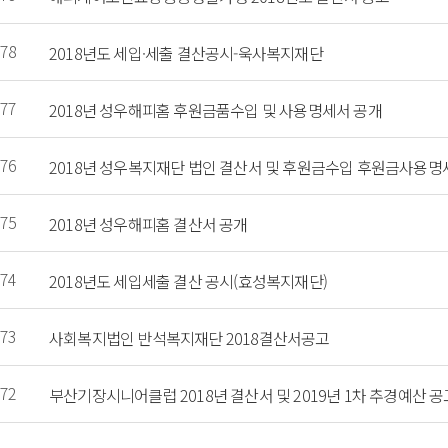
78
2018년도 세입·세출 결산공시-욱사복지재단
77
2018년 성우해피홈 후원금품수입 및 사용명세서 공개
76
2018년 성우복지재단 법인 결산서 및 후원금수입 후원금사용명
75
2018년 성우해피홈 결산서 공개
74
2018년도 세입세출 결산 공시(효성복지재단)
73
사회복지법인 반석복지재단 2018결산서공고
72
부산기장시니어클럽 2018년 결산서 및 2019년 1차 추경예산 공