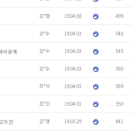
김*형
19.04.08
499
강*수
19.04.03
540
강*수
19.04.03
545
세서 공개
강*수
19.04.03
560
최*석
19.04.01
569
조*민
19.04.01
550
김*경
19.03.29
441
고의 건