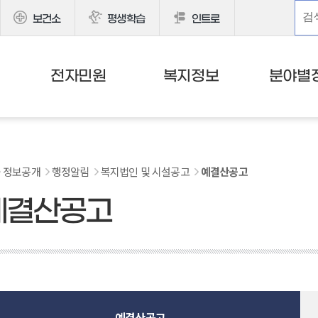
보건소
평생학습
인트로
전자민원
복지정보
분야별
정보공개
행정알림
복지법인 및 시설공고
예결산공고
예결산공고
예결산공고