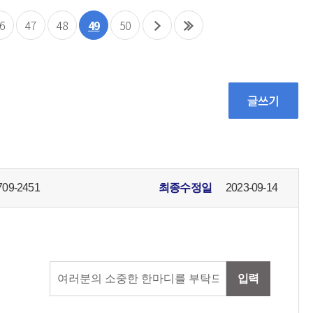
6
47
48
49
50
709-2451
최종수정일
2023-09-14
입력