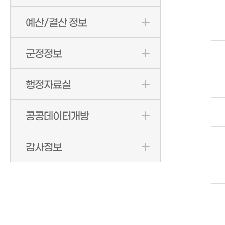
예산/결산 정보
군정정보
행정자료실
공공데이터개방
감사정보