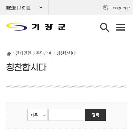
패밀리 사이트
Language
전자민원
주민참여
칭찬합시다
칭찬합시다