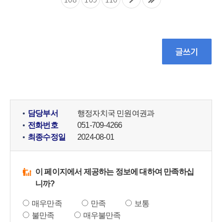
담당부서
행정자치국 민원여권과
전화번호
051-709-4266
최종수정일
2024-08-01
이 페이지에서 제공하는 정보에 대하여 만족하십
니까?
매우만족
만족
보통
불만족
매우불만족