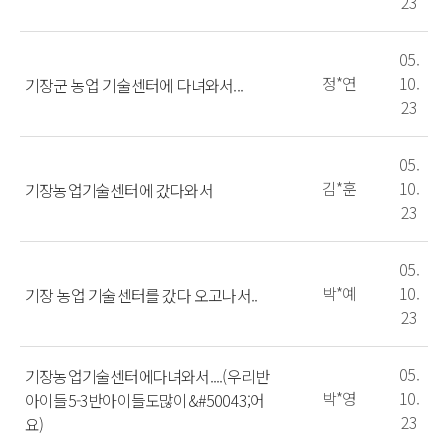
23
05.
정*연
10.
기장군 농업 기술센터에 다녀와서...
23
05.
김*훈
10.
기장농업기술센터에 갔다와서
23
05.
박*예
10.
기장 농업 기술센터를 갔다 오고나서..
23
05.
기장농업기술센터에다녀와서....(우리반
박*영
10.
아이들5-3반아이들도많이&#50043;어
23
요)