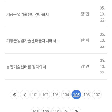
05.
정*민
10.
기장농업기술센터갔다와서
22
05.
한*희
10.
기장군농업기술센터를다녀와서...
22
05.
김*연
10.
농업기술센터를 같다와서
22
101
102
103
104
105
106
107
108
109
110