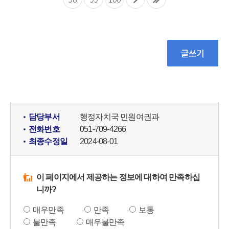
담당부서
행정자치국 민원여권과
전화번호
051-709-4266
최종수정일
2024-08-01
이 페이지에서 제공하는 정보에 대하여 만족하십
니까?
매우만족
만족
보통
불만족
매우불만족