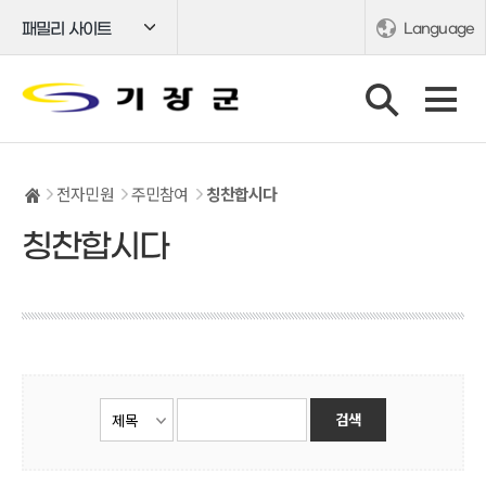
패밀리 사이트
Language
전자민원
주민참여
칭찬합시다
칭찬합시다