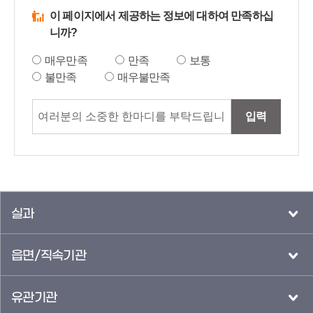
이 페이지에서 제공하는 정보에 대하여 만족하십
니까?
매우만족
만족
보통
불만족
매우불만족
입력
실과
읍면/직속기관
유관기관