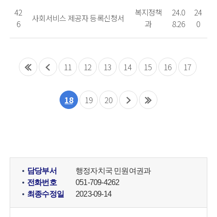
42
복지정책
24.0
24
사회서비스 제공자 등록신청서
6
과
8.26
0
11
12
13
14
15
16
17
18
19
20
담당부서
행정자치국 민원여권과
전화번호
051-709-4262
최종수정일
2023-09-14