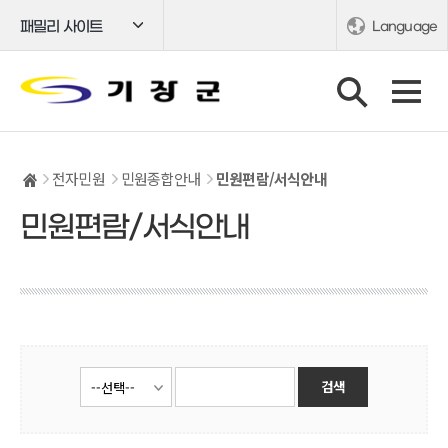
패밀리 사이트
Language
전자민원
민원종합안내
민원편람/서식안내
민원편람/서식안내