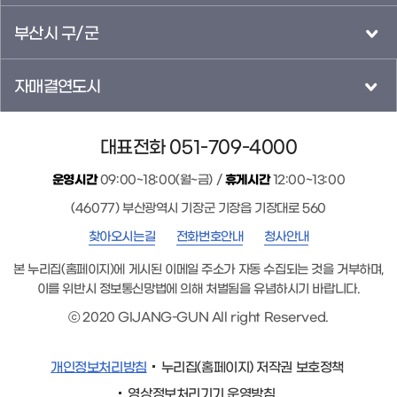
부산시 구/군
자매결연도시
대표전화 051-709-4000
운영시간
09:00~18:00(월~금) /
휴게시간
12:00~13:00
(46077) 부산광역시 기장군 기장읍 기장대로 560
찾아오시는길
전화번호안내
청사안내
본 누리집(홈페이지)에 게시된 이메일 주소가 자동 수집되는 것을 거부하며,
이를 위반시 정보통신망법에 의해 처벌됨을 유념하시기 바랍니다.
ⓒ 2020 GIJANG-GUN All right Reserved.
개인정보처리방침
누리집(홈페이지) 저작권 보호정책
영상정보처리기기 운영방침