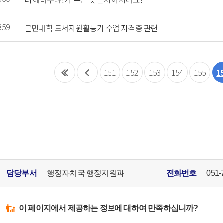
359
군민대학 도서자원활동가 수업 자격증 관련
151
152
153
154
155
1
담당부서
행정자치국 행정지원과
전화번호
051-
이 페이지에서 제공하는 정보에 대하여 만족하십니까?