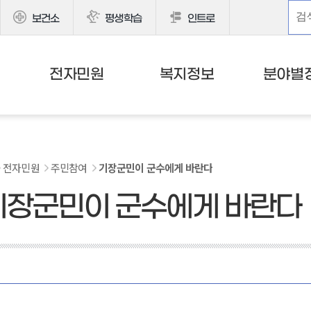
보건소
평생학습
인트로
전자민원
복지정보
분야별
전자민원
주민참여
기장군민이 군수에게 바란다
기장군민이 군수에게 바란다