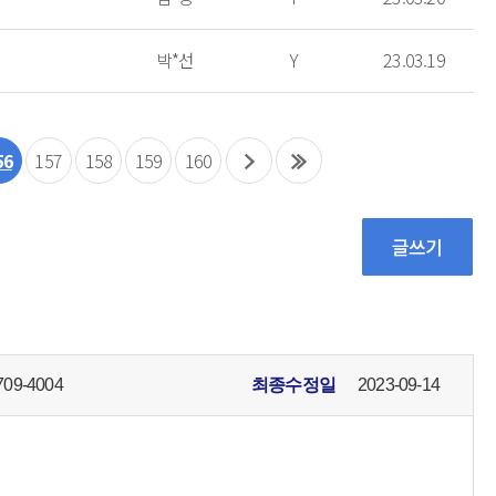
박*선
Y
23.03.19
56
157
158
159
160
709-4004
최종수정일
2023-09-14