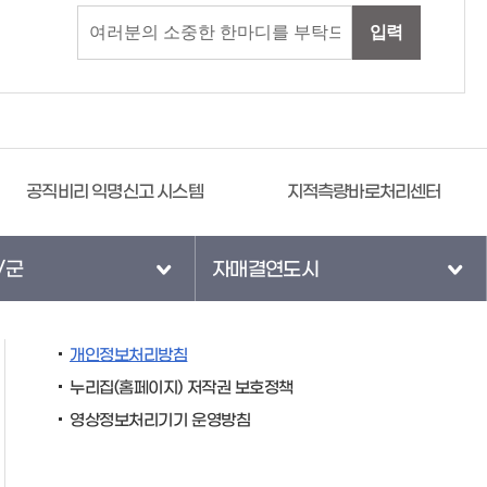
입력
공직비리 익명신고 시스템
지적측량바로처리센터
/군
자매결연도시
개인정보처리방침
누리집(홈페이지) 저작권 보호정책
영상정보처리기기 운영방침