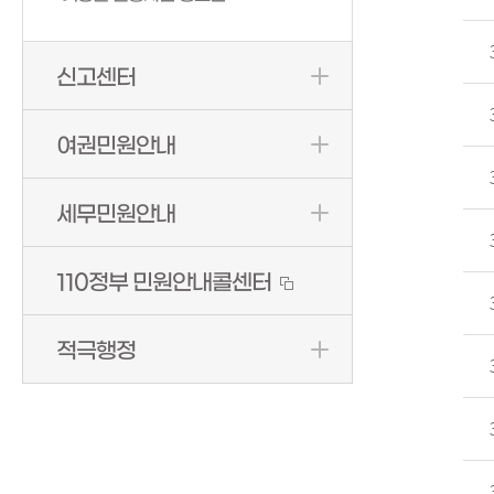
신고센터
여권민원안내
세무민원안내
110정부 민원안내콜센터
적극행정