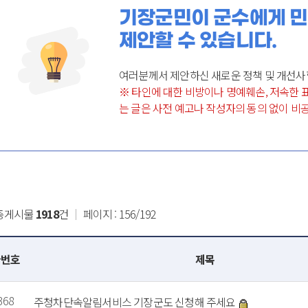
기장군민이 군수에게 민
제안할 수 있습니다.
여러분께서 제안하신 새로운 정책 및 개선사
※ 타인에 대한 비방이나 명예훼손, 저속한 
는 글은 사전 예고나 작성자의 동의 없이 비공
총게시물
1918
건
｜
페이지 : 156/192
글번호
제목
368
주청차단속알림서비스 기장군도 신청해 주세요