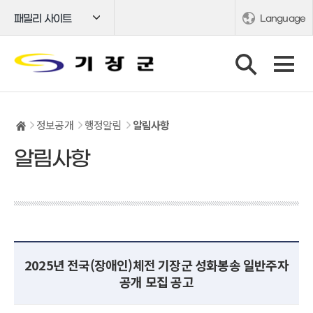
패밀리 사이트
Language
정보공개
행정알림
알림사항
알림사항
2025년 전국(장애인)체전 기장군 성화봉송 일반주자
공개 모집 공고