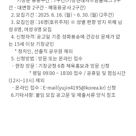
* 기장군 봉송구간 : 7구간(기장현대차드림볼파크 3구
간 - 대변항 2구간 - 해동용궁사 2구간)
2. 모집기간 : 2025. 6. 16. (월) ~ 6. 30. (월) (2주간)
3. 모집인원 : 16명(호위주자) ※ 성별 편향 방지 위해 남
성 8명, 여성 8명 모집
4. 신청자격: 공고일 기준 성화봉송에 건강상 문제가 없
는 15세 이상 기장군민
* 정치인, 선출직 공무원 제외
5. 신청방법 : 방문 또는 온라인 접수
- 현장 방문 : 기장군청 6층 체육홍보과 방문 신청
* 평일 09:00 ~ 18:00 접수 / 공휴일 및 점심시간
(12시~13시) 제외
- 온라인 접수 : E-mail(yujin4195@korea.kr) 신청
6.기타사항: 붙임 모집 공고문 및 제출서류 양식 참조