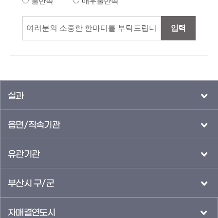
불만족
매우불만족
입력
실과
읍면/직속기관
유관기관
부산시 구/군
자매결연도시