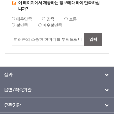
이 페이지에서 제공하는 정보에 대하여 만족하십
니까?
매우만족
만족
보통
불만족
매우불만족
입력
실과
읍면/직속기관
유관기관