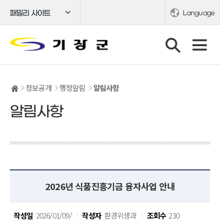
패밀리 사이트
Language
정보공개
행정알림
알림사항
알림사항
2026년 식품진흥기금 융자사업 안내
작성일
2026/01/09/
작성자
환경위생과
조회수
230