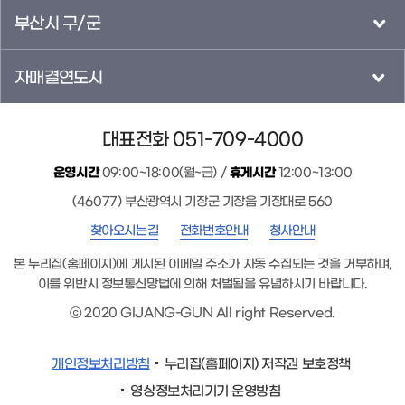
부산시 구/군
자매결연도시
대표전화 051-709-4000
운영시간
09:00~18:00(월~금) /
휴게시간
12:00~13:00
(46077) 부산광역시 기장군 기장읍 기장대로 560
찾아오시는길
전화번호안내
청사안내
본 누리집(홈페이지)에 게시된 이메일 주소가 자동 수집되는 것을 거부하며,
이를 위반시 정보통신망법에 의해 처벌됨을 유념하시기 바랍니다.
ⓒ 2020 GIJANG-GUN All right Reserved.
개인정보처리방침
누리집(홈페이지) 저작권 보호정책
영상정보처리기기 운영방침