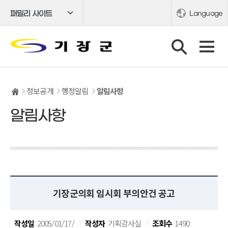
패밀리 사이트
Language
정보공개
행정알림
알림사항
알림사항
기장군의회 임시회 부의안건 공고
작성일
2005/01/17/
작성자
기획감사실
조회수
1490