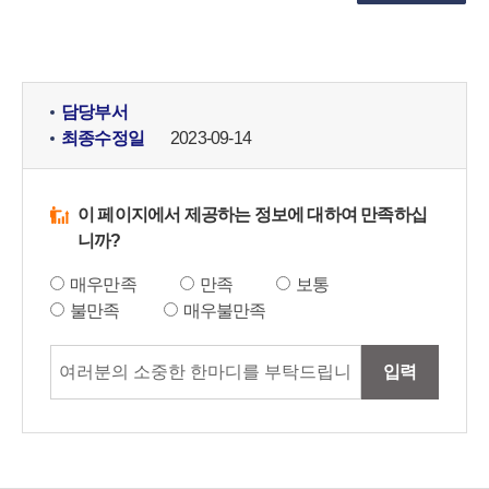
담당부서
최종수정일
2023-09-14
이 페이지에서 제공하는 정보에 대하여 만족하십
니까?
매우만족
만족
보통
불만족
매우불만족
입력