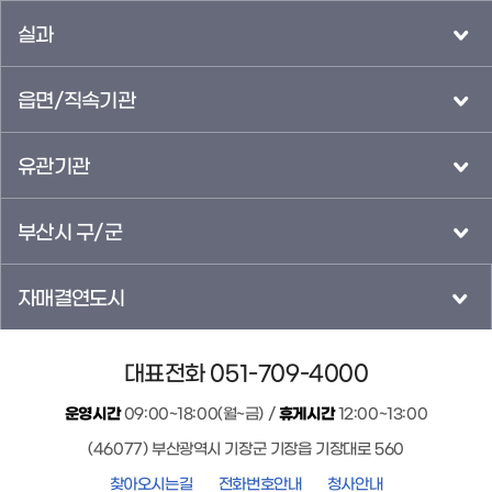
실과
읍면/직속기관
유관기관
부산시 구/군
자매결연도시
대표전화 051-709-4000
운영시간
09:00~18:00(월~금) /
휴게시간
12:00~13:00
(46077) 부산광역시 기장군 기장읍 기장대로 560
찾아오시는길
전화번호안내
청사안내