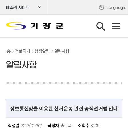
패밀리 사이트
Language
정보공개
행정알림
알림사항
알림사항
정보통신망을 이용한 선거운동 관련 공직선거법 안내
작성일
2012/01/20/
작성자
총무과
조회수
3106