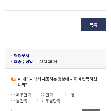
담당부서
최종수정일
2023-09-14
이 페이지에서 제공하는 정보에 대하여 만족하십
니까?
매우만족
만족
보통
불만족
매우불만족