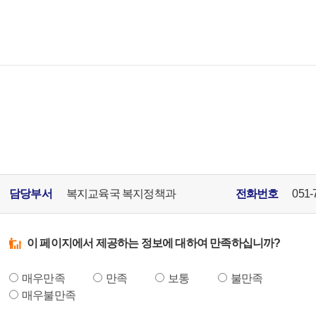
담당부서
복지교육국 복지정책과
전화번호
051-
이 페이지에서 제공하는 정보에 대하여 만족하십니까?
매우만족
만족
보통
불만족
매우불만족