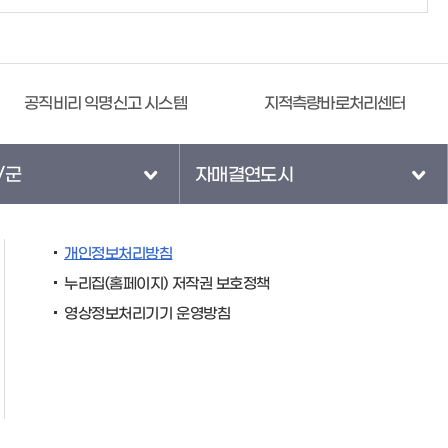
공직비리 익명신고 시스템
지적측량바로처리센터
/군
자매결연도시
개인정보처리방침
누리집(홈페이지) 저작권 보호정책
영상정보처리기기 운영방침