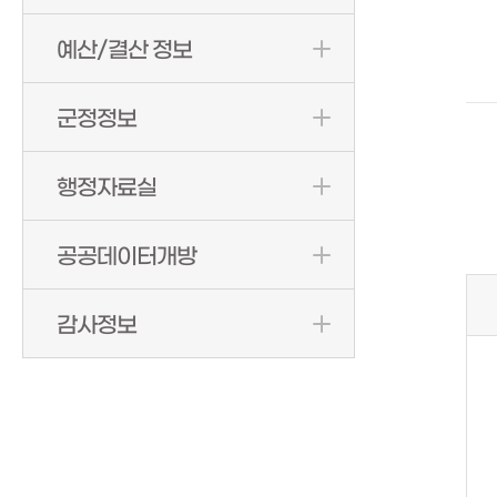
예산/결산 정보
군정정보
행정자료실
공공데이터개방
감사정보