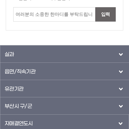
입력
실과
읍면/직속기관
유관기관
부산시 구/군
자매결연도시