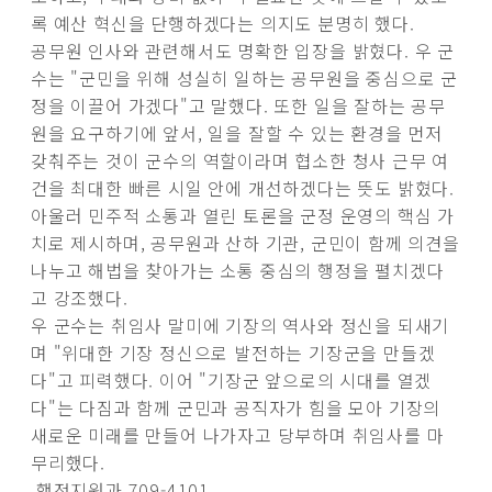
록 예산 혁신을 단행하겠다는 의지도 분명히 했다.
공무원 인사와 관련해서도 명확한 입장을 밝혔다. 우 군
수는 "군민을 위해 성실히 일하는 공무원을 중심으로 군
정을 이끌어 가겠다"고 말했다. 또한 일을 잘하는 공무
원을 요구하기에 앞서, 일을 잘할 수 있는 환경을 먼저
갖춰주는 것이 군수의 역할이라며 협소한 청사 근무 여
건을 최대한 빠른 시일 안에 개선하겠다는 뜻도 밝혔다.
아울러 민주적 소통과 열린 토론을 군정 운영의 핵심 가
치로 제시하며, 공무원과 산하 기관, 군민이 함께 의견을
나누고 해법을 찾아가는 소통 중심의 행정을 펼치겠다
고 강조했다.
우 군수는 취임사 말미에 기장의 역사와 정신을 되새기
며 "위대한 기장 정신으로 발전하는 기장군을 만들겠
다"고 피력했다. 이어 "기장군 앞으로의 시대를 열겠
다"는 다짐과 함께 군민과 공직자가 힘을 모아 기장의
새로운 미래를 만들어 나가자고 당부하며 취임사를 마
무리했다.
행정지원과 709-4101