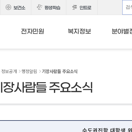
보건소
평생학습
인트로
전자민원
복지정보
분야별
정보공개
행정알림
기장사람들 주요소식
기장사람들 주요소식
수도권진학 대학생 위