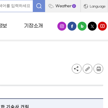
Weather
Language
정보
기장소개
한 기숙사 건립