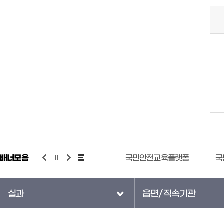
배너모음
기상청 누리예보
국민안전교육플랫폼
국
실과
읍면/직속기관