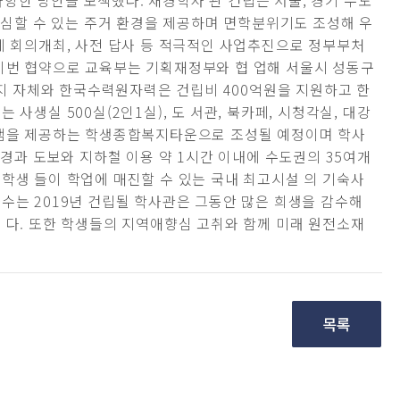
 다양한 방안을 모색했다. 재경학사 관 건립은 서울, 경기 수도
 안심할 수 있는 주거 환경을 제공하며 면학분위기도 조성해 우
례 회의개최, 사전 답사 등 적극적인 사업추진으로 정부부처
이번 협약으로 교육부는 기획재정부와 협 업해 서울시 성동구
 지 자체와 한국수력원자력은 건립비 400억원을 지원하고 한
사생실 500실(2인1실), 도 서관, 북카페, 시청각실, 대강
그램을 제공하는 학생종합복지타운으로 조성될 예정이며 학사
 경과 도보와 지하철 이용 약 1시간 이내에 수도권의 35여개
학생 들이 학업에 매진할 수 있는 국내 최고시설 의 기숙사
수는 2019년 건립될 학사관은 그동안 많은 희생을 감수해
 다. 또한 학생들의 지역애향심 고취와 함께 미래 원전소재
.