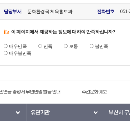
담당부서
문화환경국 체육홍보과
전화번호
051-
이 페이지에서 제공하는 정보에 대하여 만족하십니까?
매우만족
만족
보통
불만족
매우불만족
민연금 증명서 무인민원 발급 안내
주간문화예보
유관기관
부산시 구