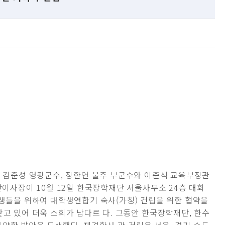
, 김준성 영광군수, 장한연 울주 부군수와 이준식 교육부장관
단이사장이 10월 12일 한국장학재단 서울사무소 24층 대회
학생들을 위하여 대학생연합기 숙사(가칭) 건립을 위한 협약을
맡고 있어 더욱 소회가 남다르 다. 그동안 한국장학재단, 한수