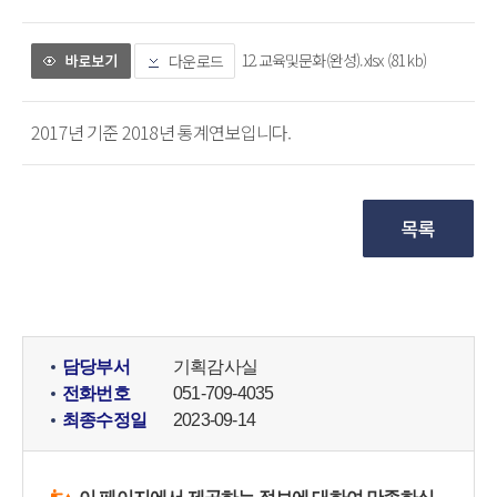
12.교육및문화(완성).xlsx (81 kb)
다운로드
2017년 기준 2018년 통계연보입니다.
담당부서
기획감사실
전화번호
051-709-4035
최종수정일
2023-09-14