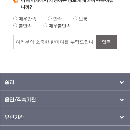
이 페이지에서 제공하는 정보에 대하여 만족하십
니까?
매우만족
만족
보통
불만족
매우불만족
입력
실과
읍면/직속기관
유관기관