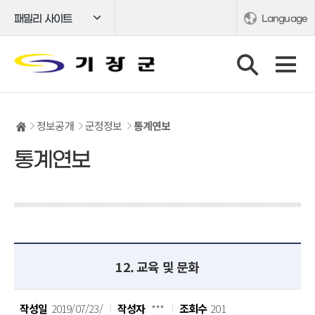
패밀리 사이트
Language
정보공개
군정정보
통계연보
통계연보
12. 교육 및 문화
작성일
2019/07/23/
작성자
***
조회수
201