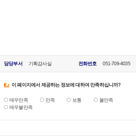
담당부서
기획감사실
전화번호
051-709-4035
이 페이지에서 제공하는 정보에 대하여 만족하십니까?
매우만족
만족
보통
불만족
매우불만족