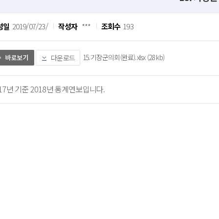
성일
2019/07/23/
작성자
***
조회수
193
15.기장군의회(완료).xlsx (28 kb)
다운로드
017년 기준 2018년 통계연보입니다.