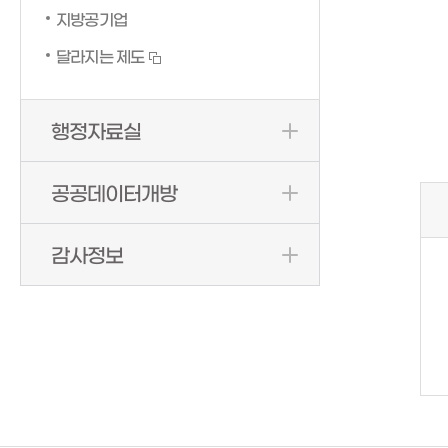
지방공기업
달라지는 제도
행정자료실
공공데이터개방
감사정보