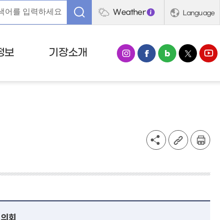
Weather
Language
정보
기장소개
 의회