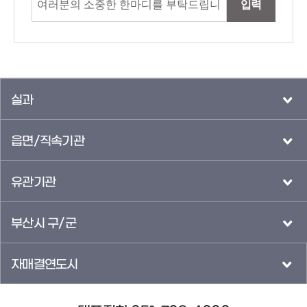
입력
실과
읍면/직속기관
유관기관
부산시 구/군
자매결연도시