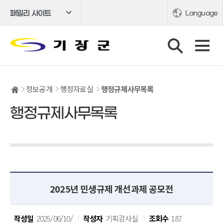
패밀리 사이트
Language
정보공개
행정자료실
행정규제사무목록
행정규제사무목록
2025년 민생규제 개선과제 공모전
작성일
2025/06/10/
작성자
기획감사실
조회수
187