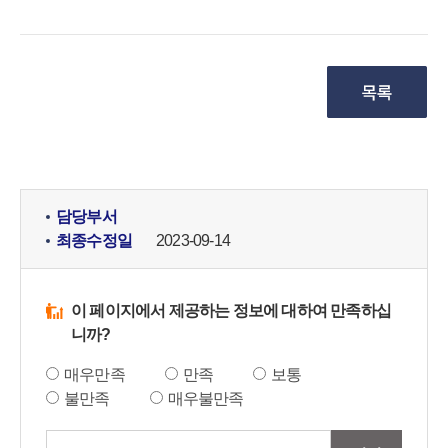
담당부서
최종수정일
2023-09-14
이 페이지에서 제공하는 정보에 대하여 만족하십
니까?
매우만족
만족
보통
불만족
매우불만족