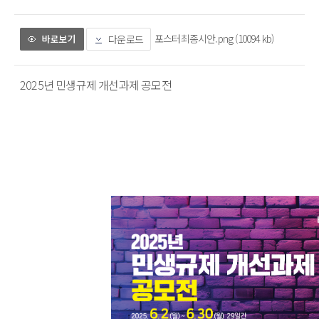
포스터최종시안.png (10094 kb)
다운로드
2025년 민생규제 개선과제 공모전