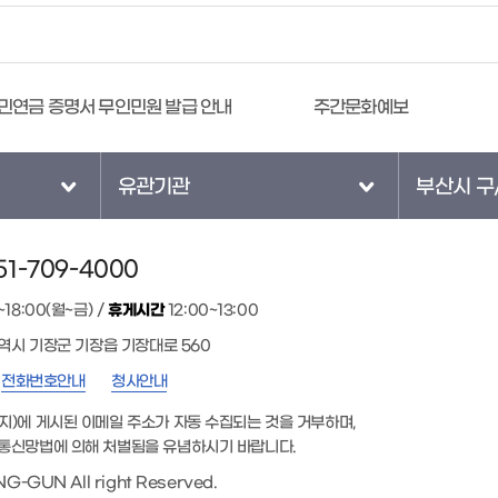
주간문화예보
공직비리 익명신고 시스템
유관기관
부산시 구
1-709-4000
~18:00(월~금) /
휴게시간
12:00~13:00
광역시 기장군 기장읍 기장대로 560
전화번호안내
청사안내
지)에 게시된 이메일 주소가 자동 수집되는 것을 거부하며,
통신망법에 의해 처벌됨을 유념하시기 바랍니다.
G-GUN All right Reserved.