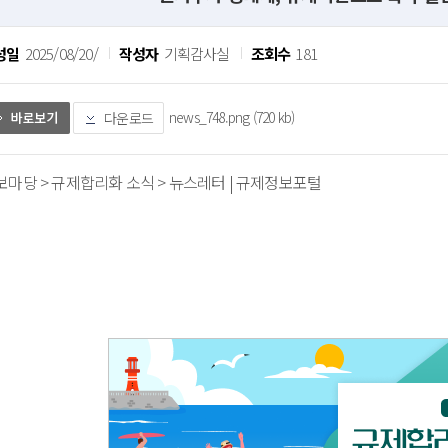
성일
2025/08/20/
작성자
기획감사실
조회수
181
news_748.png (720 kb)
다운로드
보마당 > 규제합리화 소식 > 뉴스레터 | 규제정보포털