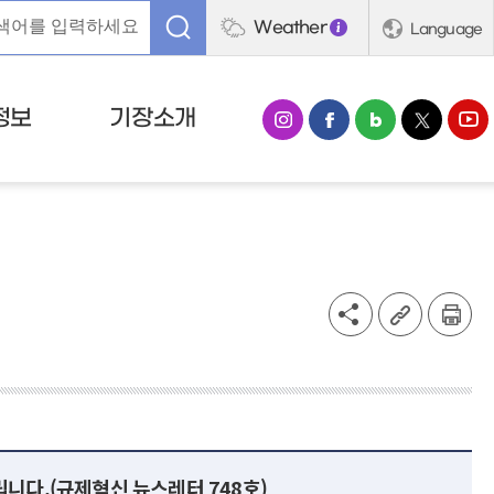
Weather
Language
정보
기장소개
니다.(규제혁신 뉴스레터 748호)