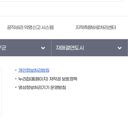
지적측량바로처리센터
/군
자매결연도시
개인정보처리방침
누리집(홈페이지) 저작권 보호정책
영상정보처리기기 운영방침