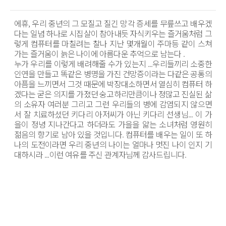
에휴, 우리 중년의 그 모질고 질긴 망각 증세를 무릎쓰고 배우겠
다는 일념 하나로 시집살이 참아내듯 자식키우는 즐거움처럼 그
렇게 컴퓨터를 마칠려는 찰나 지난 몇개월이 주마등 같이 스쳐
가는 즐거움이 늙은 나이에 아름다운 추억으로 남는다 .
누가 우리를 이렇게 배려해줄 수가 있는지 ...우리들끼리 소중한 
인연을 만들고 똑같은 병명을 가진 건망증이라는 다같은 공통의 
아픔을 느끼면서 그것 때문에 박장대소하면서 열심히 컴퓨터 하
겠다는 굳은 의지를 가졌던 숭고하리만큼이나 정많고 진실된 삶
의 소유자 여러분 그리고 그런 우리들의 병에 감염되지 않으면
서 잘 치료하셨던 키다리 아저씨가 아닌 키다리 선생님... 이 가
을이 정녕 지나간다고 하더라도 가을을 앓는 소녀처럼 영원히 
젊음의 향기로 남아 있을 것입니다. 컴퓨터를 배우는 일이 또 하
나의 도전이라면 우리 중년의 나이는 얼마나 멋진 나이 인지 기
대하시라 ...이런 여유를 주신 관계자님께 감사드립니다.