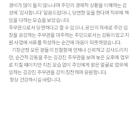
경비가 많이 들지 않느냐며 주민의 경제적 상황을 이해하는 감
성에 ‘감사합니다’ 말씀드렸더니, 당연한 일을 한다며 직무에 책
임을 다하는 모습을 보았습니다. 

주무관으로서 당연하다고 할 수 있으나, 공인의 자세로 주민 입
장을 공감하는 주무관을 마주하는 주민으로서는 감동이었고 지
원 사업에 서류를 작성하는 순간에 마음이 따뜻하였습니다.

   기장군청 모든 분들의 친절함에 언제나 신뢰하고 감사드리지
만, 순간적 감동을 주는 김강진 주무관을 보며 늦은 오후에 업무
로 지칠 때이지만 지친 모습 없이 주민에게 밝은 얼굴로 업무에 
임하는 김강진 주무관을 감히 칭찬하며 응원합니다.

 항상 건강하시길 바랍니다.