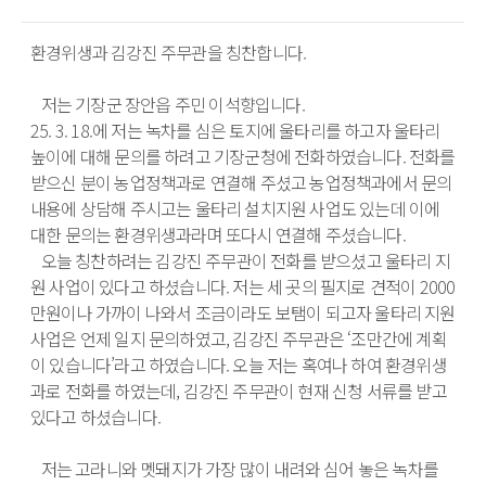
환경위생과 김강진 주무관을 칭찬합니다.

   저는 기장군 장안읍 주민 이석향입니다. 

25. 3. 18.에 저는 녹차를 심은 토지에 울타리를 하고자 울타리 
높이에 대해 문의를 하려고 기장군청에 전화하였습니다. 전화를 
받으신 분이 농업정책과로 연결해 주셨고 농업정책과에서 문의 
내용에 상담해 주시고는 울타리 설치지원 사업도 있는데 이에 
대한 문의는 환경위생과라며 또다시 연결해 주셨습니다. 

   오늘 칭찬하려는 김강진 주무관이 전화를 받으셨고 울타리 지
원 사업이 있다고 하셨습니다. 저는 세 곳의 필지로 견적이 2000
만원이나 가까이 나와서 조금이라도 보탬이 되고자 울타리 지원 
사업은 언제 일지 문의하였고, 김강진 주무관은 ‘조만간에 계획
이 있습니다’라고 하였습니다. 오늘 저는 혹여나 하여 환경위생
과로 전화를 하였는데, 김강진 주무관이 현재 신청 서류를 받고 
있다고 하셨습니다. 

   저는 고라니와 멧돼지가 가장 많이 내려와 심어 놓은 녹차를 