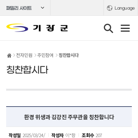
패밀리 사이트
Language
전자민원
주민참여
칭찬합시다
칭찬합시다
환경 위생과 김강진 주무관을 칭찬합니다
작성일
2025/03/24/
작성자
이*향
조회수
207