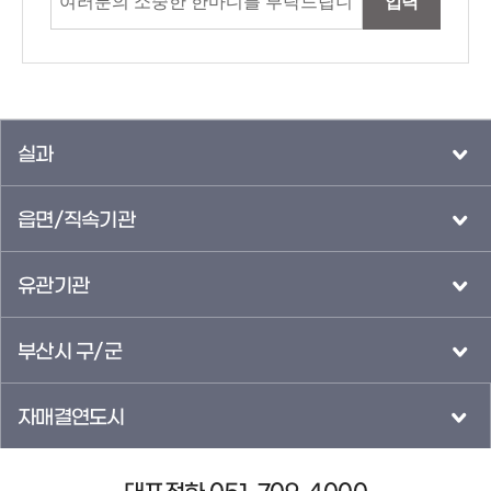
입력
실과
읍면/직속기관
유관기관
부산시 구/군
자매결연도시