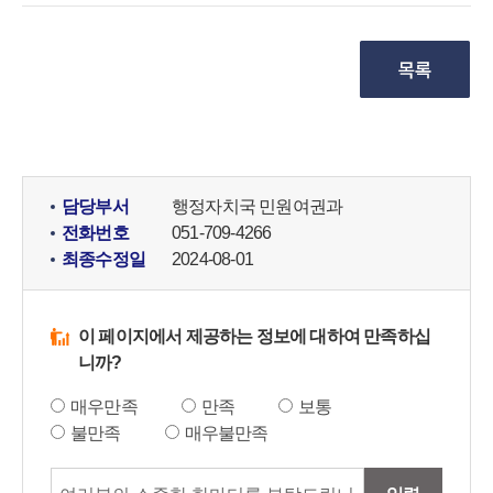
담당부서
행정자치국 민원여권과
전화번호
051-709-4266
최종수정일
2024-08-01
이 페이지에서 제공하는 정보에 대하여 만족하십
니까?
매우만족
만족
보통
불만족
매우불만족