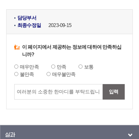
담당부서
최종수정일
2023-09-15
이 페이지에서 제공하는 정보에 대하여 만족하십
니까?
매우만족
만족
보통
불만족
매우불만족
입력
실과