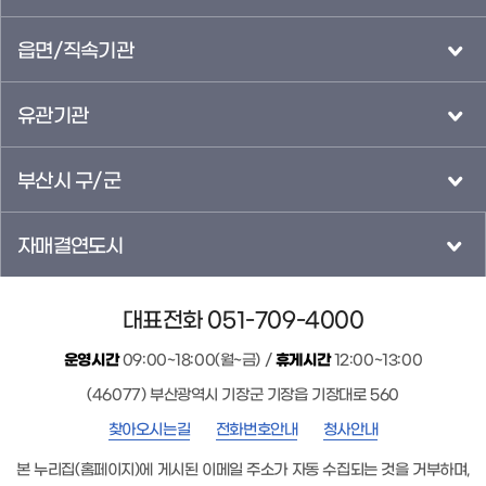
읍면/직속기관
유관기관
부산시 구/군
자매결연도시
대표전화 051-709-4000
운영시간
09:00~18:00(월~금) /
휴게시간
12:00~13:00
(46077) 부산광역시 기장군 기장읍 기장대로 560
찾아오시는길
전화번호안내
청사안내
본 누리집(홈페이지)에 게시된 이메일 주소가 자동 수집되는 것을 거부하며,