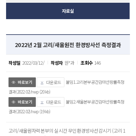
자료실
2022년 2월 고리/새울원전 환경방사선 측정결과
작성일
2022/03/12/
작성자
원*과
조회수
146
붙임1.고리본부공간감마선량률측정
다운로드
결과(2022.02).hwp (20 kb)
붙임2.새울본부공간감마선량률측정
다운로드
결과(2022.02).hwp (19 kb)
고리/새울원자력본부의 실시간 무인환경방사선감시기 (고리 1