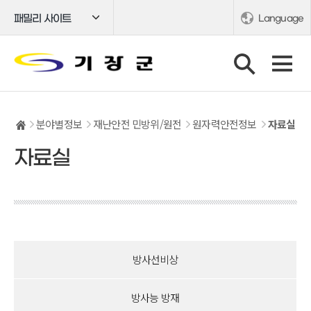
패밀리 사이트
Language
분야별정보
재난안전 민방위/원전
원자력안전정보
자료실
자료실
방사선비상
방사능 방재