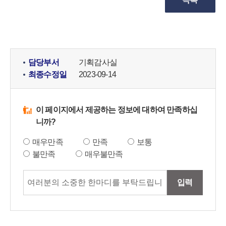
담당부서
기획감사실
최종수정일
2023-09-14
이 페이지에서 제공하는 정보에 대하여 만족하십
니까?
매우만족
만족
보통
불만족
매우불만족
입력