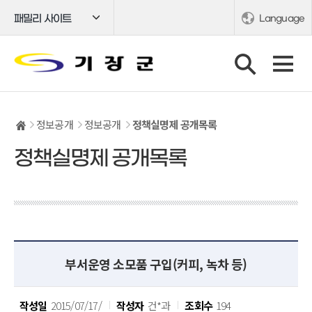
패밀리 사이트
Language
정보공개
정보공개
정책실명제 공개목록
정책실명제 공개목록
부서운영 소모품 구입(커피, 녹차 등)
작성일
2015/07/17/
작성자
건*과
조회수
194