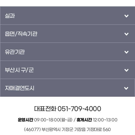
실과
읍면/직속기관
유관기관
부산시 구/군
자매결연도시
대표전화 051-709-4000
운영시간
09:00~18:00(월~금) /
휴게시간
12:00~13:00
(46077) 부산광역시 기장군 기장읍 기장대로 560