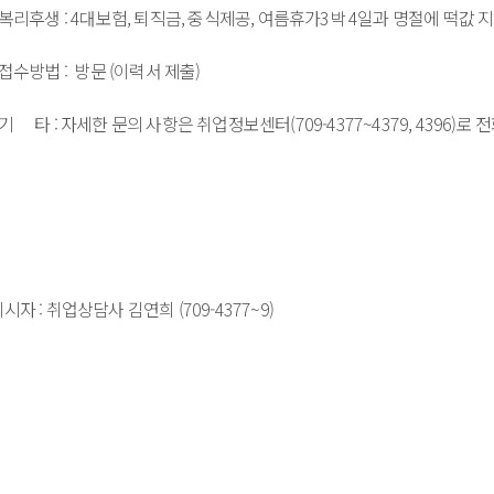
*게시자 : 취업상담사 김연희 (709-4377~9)