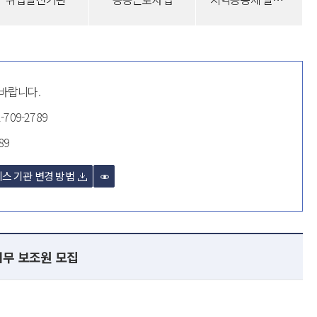
 바랍니다.
-709-2789
89
스 기관 변경 방법
업무 보조원 모집