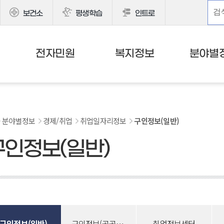
보건소
평생학습
인트로
전자민원
복지정보
분야별
분야별정보
경제/취업
취업일자리정보
구인정보(일반)
구인정보(일반)
구인정보(일반)
구인정보(공공일자리)
취업정보센터