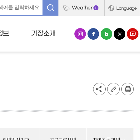
Weather
Language
정보
기장소개
취업알선기관
공공근로사업
지역공동체 일자리사업