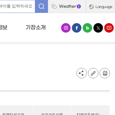
Weather
Language
정보
기장소개
취업알선기관
공공근로사업
지역공동체 일자리사업