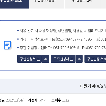
채용 완료 시 채용자 성명, 생년월일, 채용일 꼭 알려주시기
기장군 취업정보센터 Tel)051-709-4377~9, 4396 Fax)051
정관 취업정보센터 Tel)051-709-5105~6 Fax)051-709-27
구인신청서
구직신청서
구인인증 서비
대원기계(A/S
성일
2012/10/04/
작성자
교*과
조회수
1212