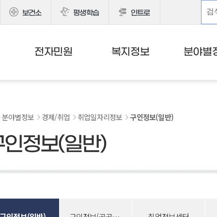
보건소
평생학습
인트로
전자민원
복지정보
분야별
분야별정보
경제/취업
취업일자리정보
구인정보(일반)
구인정보(일반)
구인정보(일반)
구인정보(공공일자리)
취업정보센터