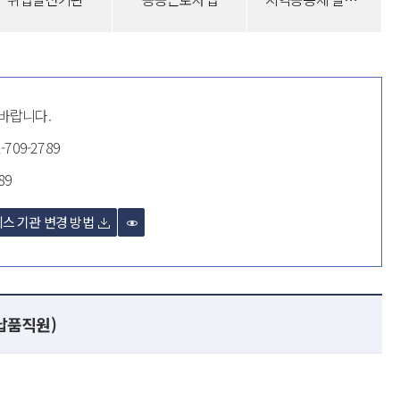
 바랍니다.
-709-2789
89
스 기관 변경 방법
 납품직원)