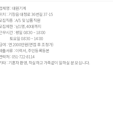
 업체명 : 대원기계

 위치 : 기장읍 대청로 36번길 37-15

 모집직종 : A/S 및 납품직원

 모집제한 : 남1명, 40대까지

 근무시간 : 평일 08:30 ~ 18:00 

      토요일 08:30 ~ 14:00

 급여 : 연 2000만원(면접 후 조정가)

 제출서류 : 이력서, 주민등록등본

 연락처 : 051-722-8114
