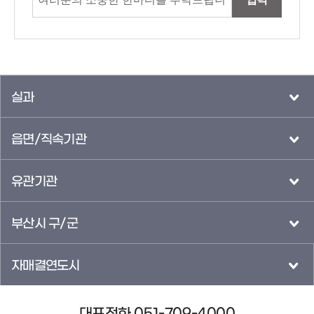
실과
읍면/직속기관
유관기관
부산시 구/군
자매결연도시