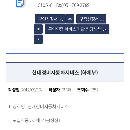
5105~6 Fax)051-709-2789
구인신청서
구직신청서
구인인증 서비스 기관 변경 방법
현대정비자동차서비스 (하체부)
작성일
2012/09/19/
작성자
교*과
조회수
1352
1. 상호명 : 현대정비자동차서비스

2. 모집직종 : 하체부 (공장장)
