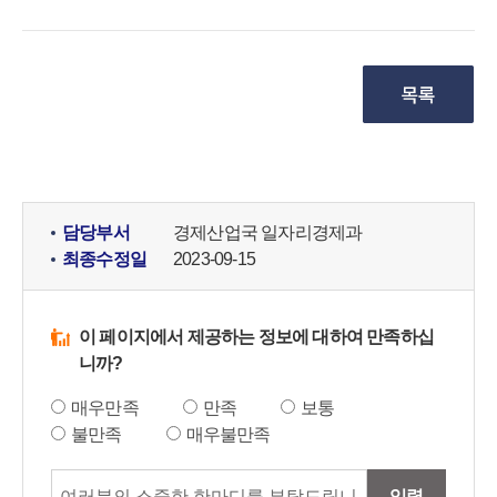
담당부서
경제산업국 일자리경제과
최종수정일
2023-09-15
이 페이지에서 제공하는 정보에 대하여 만족하십
니까?
매우만족
만족
보통
불만족
매우불만족
입력