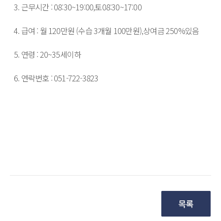
3. 근무시간 : 08:30~19:00,토08:30~17:00

4. 급여 : 월 120만원 (수습 3개월 100만원),상여금 250%있음

5. 연령 : 20~35세이하

6. 연락번호 : 051-722-3823