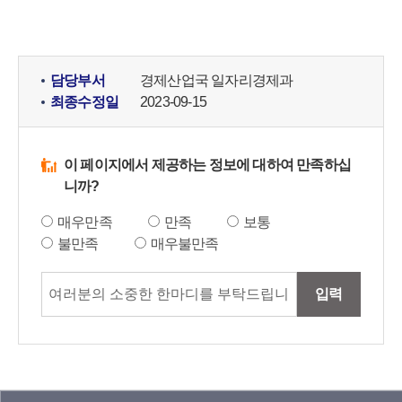
담당부서
경제산업국 일자리경제과
최종수정일
2023-09-15
이 페이지에서 제공하는 정보에 대하여 만족하십
니까?
매우만족
만족
보통
불만족
매우불만족
입력