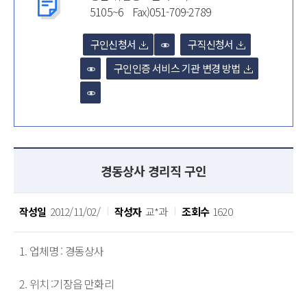
5105~6 Fax)051-709-2789
구인신청서
구직신청서
구인인증 서비스 기관 변경 방법
경동상사 경리직 구인
작성일
2012/11/02/
작성자
교*과
조회수
1620
1. 업체명 : 경동상사

2. 위치 :기장읍 만화리
