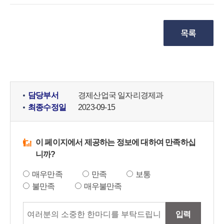
담당부서
경제산업국 일자리경제과
최종수정일
2023-09-15
이 페이지에서 제공하는 정보에 대하여 만족하십
니까?
매우만족
만족
보통
불만족
매우불만족
입력