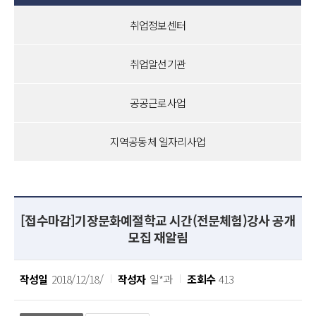
취업정보센터
취업알선기관
공공근로사업
지역공동체 일자리사업
[접수마감]기장문화예절학교 시간(전문체험)강사 공개
모집 재알림
작성일
2018/12/18/
작성자
일*과
조회수
413