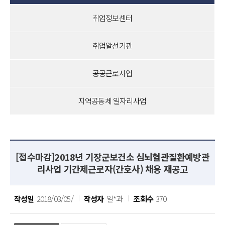
취업정보센터
취업알선기관
공공근로사업
지역공동체 일자리사업
[접수마감]2018년 기장군보건소 심뇌혈관질환예방관
리사업 기간제근로자(간호사) 채용 재공고
작성일
2018/03/05/
작성자
일*과
조회수
370