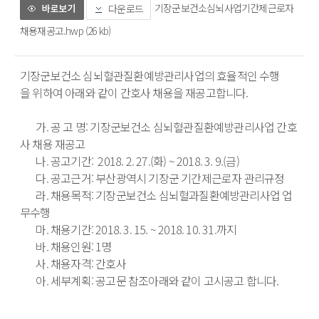
기장군보건소심뇌사업기간제근로자
다운로드
채용재공고.hwp (26 kb)
기장군보건소 심뇌혈관질환예방관리사업의 효율적인 수행
을 위하여 아래와 같이 간호사 채용을 재공고합니다.
       가. 공 고 명: 기장군보건소 심뇌혈관질환예방관리사업 간호
사 채용 재공고
       나. 공고기간:  2018. 2. 27.(화) ~ 2018. 3. 9.(금)
       다. 공고근거: 부산광역시 기장군 기간제근로자 관리규정 
       라. 채용목적: 기장군보건소 심뇌혈과질환예방관리사업 업
무수행
       마. 채용기간: 2018. 3. 15. ~ 2018. 10. 31.까지
       바. 채용인원: 1명
       사. 채용자격: 간호사
       아. 세부계획: 공고문 참조아래와 같이 고시공고 합니다.