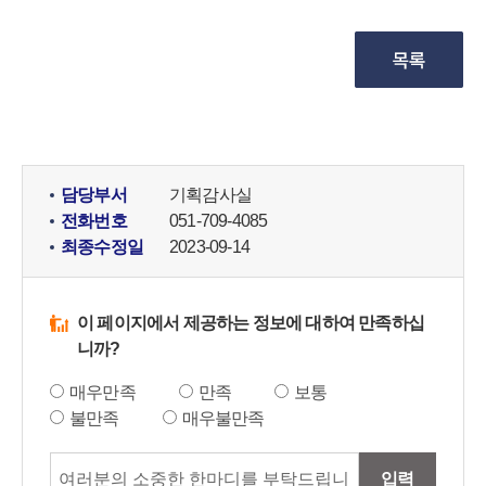
담당부서
기획감사실
전화번호
051-709-4085
최종수정일
2023-09-14
이 페이지에서 제공하는 정보에 대하여 만족하십
니까?
매우만족
만족
보통
불만족
매우불만족
입력