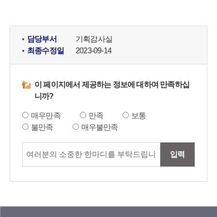
담당부서
기획감사실
최종수정일
2023-09-14
이 페이지에서 제공하는 정보에 대하여 만족하십
니까?
매우만족
만족
보통
불만족
매우불만족
입력