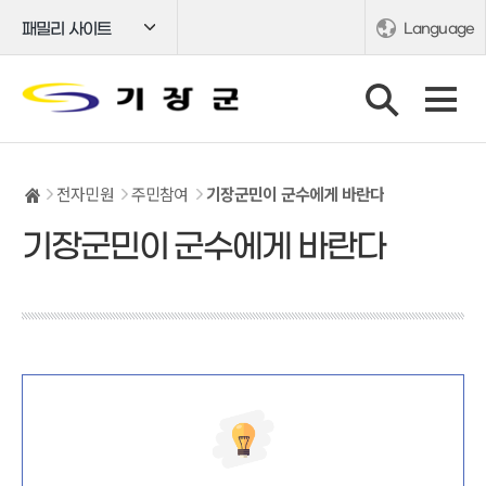
패밀리 사이트
Language
전자민원
주민참여
기장군민이 군수에게 바란다
기장군민이 군수에게 바란다