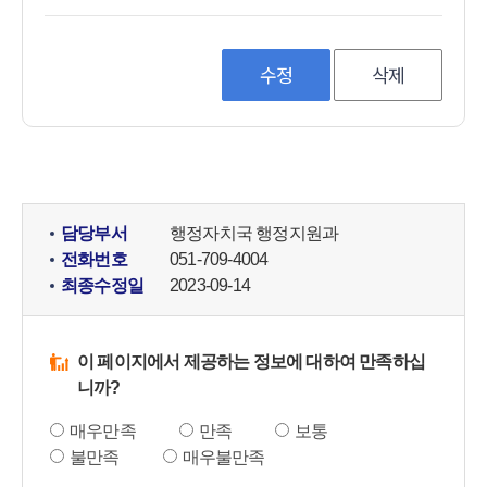
수정
삭제
담당부서
행정자치국 행정지원과
전화번호
051-709-4004
최종수정일
2023-09-14
이 페이지에서 제공하는 정보에 대하여 만족하십
니까?
매우만족
만족
보통
불만족
매우불만족