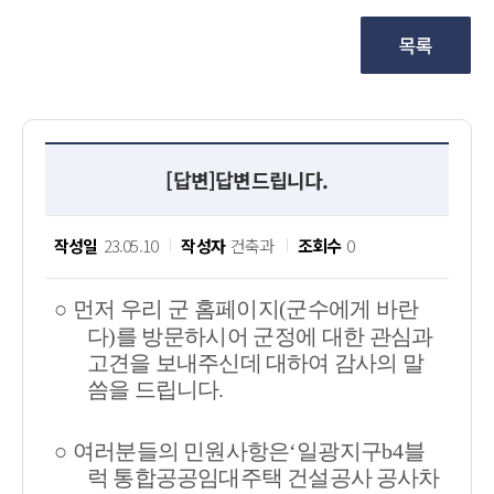
[답변]답변드립니다.
작성일
23.05.10
작성자
건축과
조회수
0
○
먼저 우리 군 홈페이지
(
군수에게 바란
다
)
를 방문하시어 군정에 대한 관심과
고견을 보내주신데 대하여 감사의 말
씀을 드립니다
.
○
여러분들의 민원사항은
‘
일광지구
b4
블
럭 통합공공임대주택 건설공사
공사차