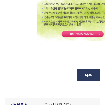
담당부서
보건소 보건행정과