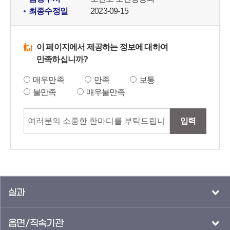
최종수정일
2023-09-15
이 페이지에서 제공하는 정보에 대하여
만족하십니까?
매우만족
만족
보통
불만족
매우불만족
입력
실과
읍면/직속기관