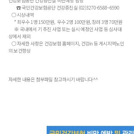
건강보험공단 건강증진실 비만예방 담당

        ☎ 국민건강보험공단 건강증진실 (02)3270-6588~6590

   ○ 시상내역

      * 최우수 1명 150만원,  우수 2명 100만원, 장려 3명 70만원

      ※ 국내에서 기 추진 사업 또는 실시 예정인 사업 등 심사대
상에서 제외

   ○ 자세한 사항은 건강보험 홈페이지, 건강in 등 게시지역노인
의 보건향상

자세한 내용은 첨부파일 참고하시기 바랍니다^^ 