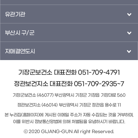
유관기관
부산시 구/군
자매결연도시
기장군보건소 대표전화 051-709-4791
정관보건지소 대표전화 051-709-2935~7
기장군보건소 (46077) 부산광역시 기장군 기장읍 기장대로 560
정관보건지소 (46014) 부산광역시 기장군 정관읍 용수로 11
본 누리집(홈페이지)에 게시된 이메일 주소가 자동 수집되는 것을 거부하며,
이를 위반시 정보통신망법에 의해 처벌됨을 유념하시기 바랍니다.
ⓒ 2020 GIJANG-GUN All right Reserved.