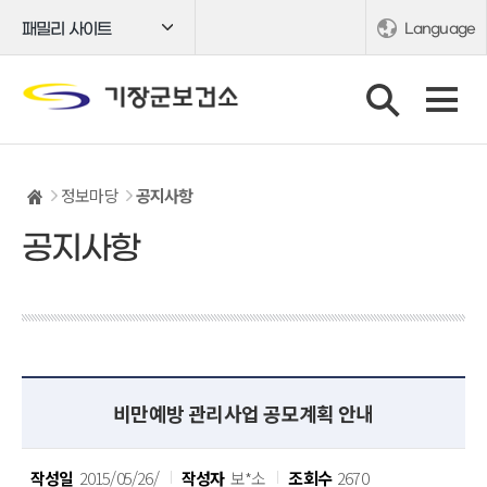
패밀리 사이트
Language
정보마당
공지사항
공지사항
비만예방 관리사업 공모계획 안내
작성일
2015/05/26/
작성자
보*소
조회수
2670