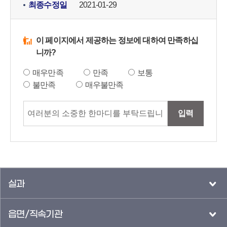
최종수정일
2021-01-29
이 페이지에서 제공하는 정보에 대하여 만족하십
니까?
매우만족
만족
보통
불만족
매우불만족
입력
실과
읍면/직속기관